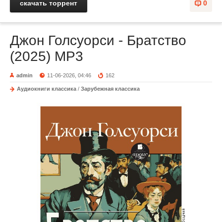
скачать торрент
0
Джон Голсуорси - Братство
(2025) МР3
admin
11-06-2026, 04:46
162
Аудиокниги классика
/
Зарубежная классика