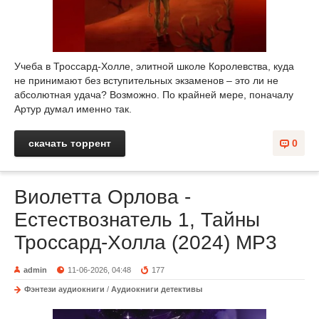
Учеба в Троссард-Холле, элитной школе Королевства, куда
не принимают без вступительных экзаменов – это ли не
абсолютная удача? Возможно. По крайней мере, поначалу
Артур думал именно так.
скачать торрент
0
Виолетта Орлова -
Естествознатель 1, Тайны
Троссард-Холла (2024) МР3
admin
11-06-2026, 04:48
177
Фэнтези аудиокниги
/
Аудиокниги детективы