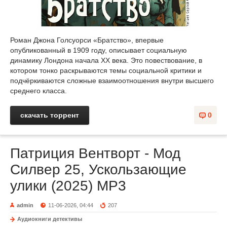
Роман Джона Голсуорси «Братство», впервые
опубликованный в 1909 году, описывает социальную
динамику Лондона начала XX века. Это повествование, в
котором тонко раскрываются темы социальной критики и
подчёркиваются сложные взаимоотношения внутри высшего
среднего класса.
скачать торрент
0
Патриция Вентворт - Мод
Силвер 25, Ускользающие
улики (2025) МР3
admin
11-06-2026, 04:44
207
Аудиокниги детективы