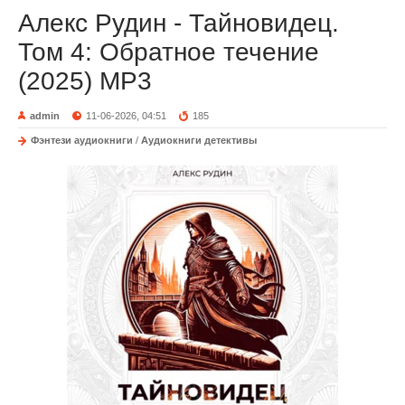
Алекс Рудин - Тайновидец.
Том 4: Обратное течение
(2025) МР3
admin
11-06-2026, 04:51
185
Фэнтези аудиокниги
/
Аудиокниги детективы