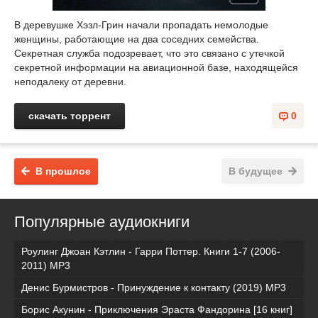
В деревушке Хэзл-Грин начали пропадать немолодые
женщины, работающие на два соседних семейства.
Секретная служба подозревает, что это связано с утечкой
секретной информации на авиационной базе, находящейся
неподалеку от деревни.
скачать торрент
0
В прошлое
В будущее
Популярные аудиокниги
Роулинг Джоан Кэтлин - Гарри Поттер. Книги 1-7 (2006-
2011) MP3
Денис Бурмистров - Принуждение к контакту (2019) MP3
Борис Акунин - Приключения Эраста Фандорина [16 книг]