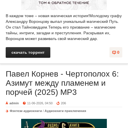
В каждом томе – новая магическая история!Молодому графу
Александру Воронцову выпал уникальный магический Путь.
Он стал Тайновидцем.Теперь его призвание – магические
тайны, интриги, загадки и преступления. Раскрывая их,
Воронцов может развивать свой магический дар.
скачать торрент
0
Павел Корнев - Чертополох 6:
Азимут между пламенем и
порчей (2025) МР3
admin
11-06-2026, 04:50
206
Фэнтези аудиокниги
/
Аудиокниги приключения