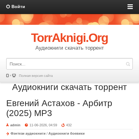
Войти
TorrAknigi.Org
Аудиокниги скачать торрент
Полная версия сайта
Аудиокниги скачать торрент
Евгений Астахов - Арбитр
(2025) МР3
admin
11-06-2026, 04:59
432
Фэнтези аудиокниги
/
Аудиокниги боевики