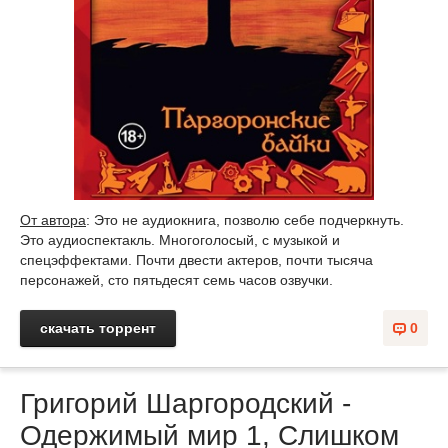
От автора
: Это не аудиокнига, позволю себе подчеркнуть.
Это аудиоспектакль. Многоголосый, с музыкой и
спецэффектами. Почти двести актеров, почти тысяча
персонажей, сто пятьдесят семь часов озвучки.
скачать торрент
0
Григорий Шаргородский -
Одержимый мир 1, Слишком