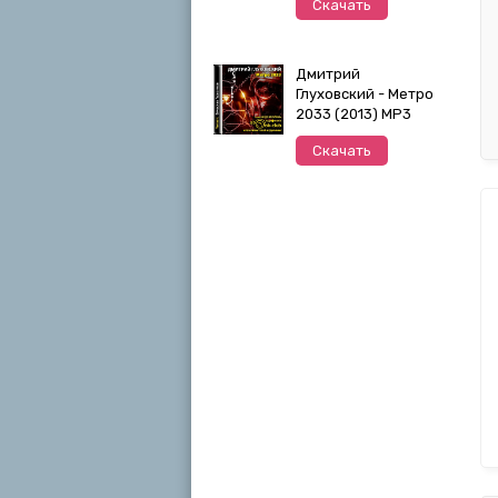
Скачать
Дмитрий
Глуховский - Метро
2033 (2013) MP3
Скачать