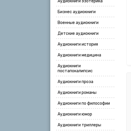
Аудиокниги эзотерика
Бизнес аудиокниги
Военные аудиокниги
Детские аудиокниги
Аудиокниги история
Аудиокниги медицина
Аудиокниги
постапокалипсис
Аудиокниги проза
Аудиокниги романы
Аудиокниги по философии
Аудиокниги юмор
Аудиокниги триллеры