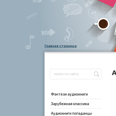
Главная страница
А
Фэнтези аудиокниги
Зарубежная классика
Аудиокниги попаданцы