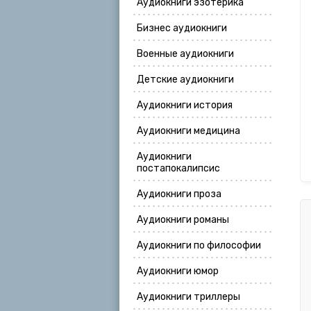
Аудиокниги эзотерика
Бизнес аудиокниги
Военные аудиокниги
Детские аудиокниги
Аудиокниги история
Аудиокниги медицина
Аудиокниги
постапокалипсис
Аудиокниги проза
Аудиокниги романы
Аудиокниги по философии
Аудиокниги юмор
Аудиокниги триллеры