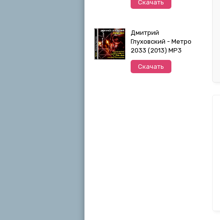
Скачать
Дмитрий
Глуховский - Метро
2033 (2013) MP3
Скачать