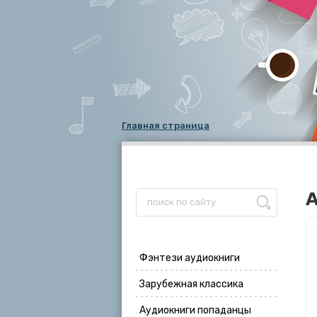
Главная страница
А
Фэнтези аудиокниги
Зарубежная классика
Аудиокниги попаданцы