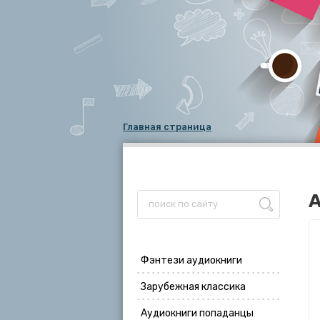
Главная страница
А
Фэнтези аудиокниги
Зарубежная классика
Аудиокниги попаданцы