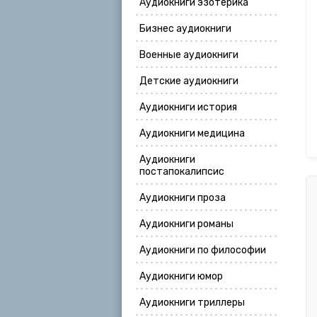
Аудиокниги эзотерика
Бизнес аудиокниги
Военные аудиокниги
Детские аудиокниги
Аудиокниги история
Аудиокниги медицина
Аудиокниги
постапокалипсис
Аудиокниги проза
Аудиокниги романы
Аудиокниги по философии
Аудиокниги юмор
Аудиокниги триллеры