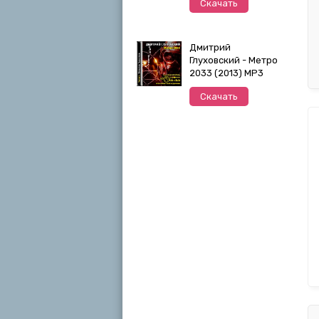
Скачать
Дмитрий
Глуховский - Метро
2033 (2013) MP3
Скачать