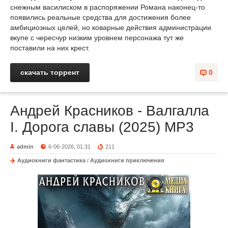
снежным василиском в распоряжении Романа наконец-то
появились реальные средства для достижения более
амбициозных целей, но коварные действия администрации
вкупе с чересчур низким уровнем персонажа тут же
поставили на них крест.
скачать торрент
0
Андрей Красников - Валгалла
I. Дорога славы (2025) MP3
admin
6-06-2026, 01:31
211
Аудиокниги фантастика
/
Аудиокниги приключения