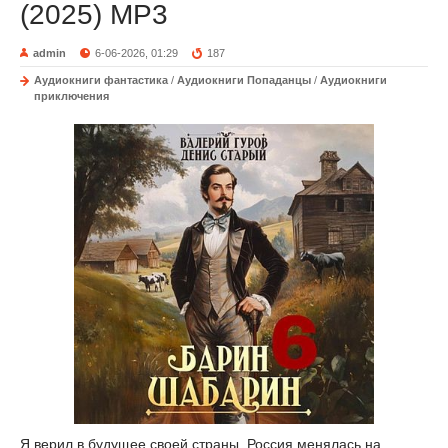
(2025) МР3
admin
6-06-2026, 01:29
187
Аудиокниги фантастика
/
Аудиокниги Попаданцы
/
Аудиокниги
приключения
Я верил в будущее своей страны, Россия менялась на