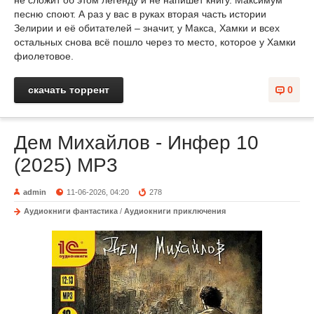
не сложит об этом легенду и не напишет книгу. Максимум
песню споют. А раз у вас в руках вторая часть истории
Зелирии и её обитателей – значит, у Макса, Хамки и всех
остальных снова всё пошло через то место, которое у Хамки
фиолетовое.
скачать торрент
0
Дем Михайлов - Инфер 10
(2025) MP3
admin
11-06-2026, 04:20
278
Аудиокниги фантастика
/
Аудиокниги приключения