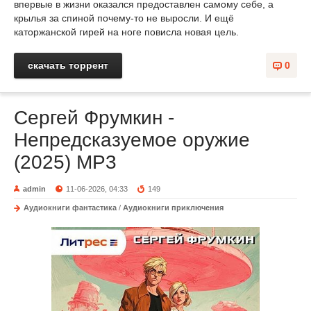
впервые в жизни оказался предоставлен самому себе, а
крылья за спиной почему-то не выросли. И ещё
каторжанской гирей на ноге повисла новая цель.
скачать торрент
0
Сергей Фрумкин -
Непредсказуемое оружие
(2025) MP3
admin
11-06-2026, 04:33
149
Аудиокниги фантастика
/
Аудиокниги приключения