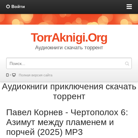
Войти
TorrAknigi.Org
Аудиокниги скачать торрент
Полная версия сайта
Аудиокниги приключения скачать
торрент
Павел Корнев - Чертополох 6:
Азимут между пламенем и
порчей (2025) МР3