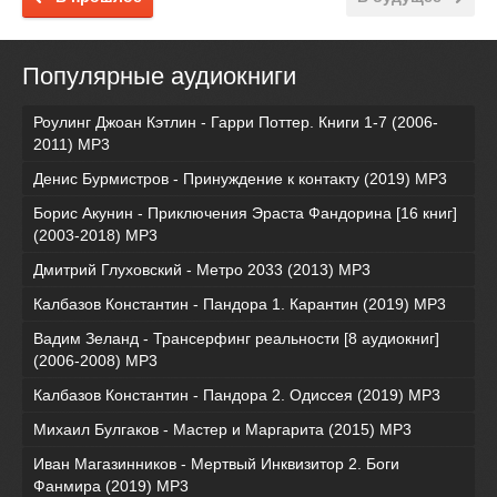
Популярные аудиокниги
Роулинг Джоан Кэтлин - Гарри Поттер. Книги 1-7 (2006-
2011) MP3
Денис Бурмистров - Принуждение к контакту (2019) MP3
Борис Акунин - Приключения Эраста Фандорина [16 книг]
(2003-2018) МР3
Дмитрий Глуховский - Метро 2033 (2013) MP3
Калбазов Константин - Пандора 1. Карантин (2019) MP3
Вадим Зеланд - Трансерфинг реальности [8 аудиокниг]
(2006-2008) MP3
Калбазов Константин - Пандора 2. Одиссея (2019) MP3
Михаил Булгаков - Мастер и Маргарита (2015) MP3
Иван Магазинников - Мертвый Инквизитор 2. Боги
Фанмира (2019) MP3