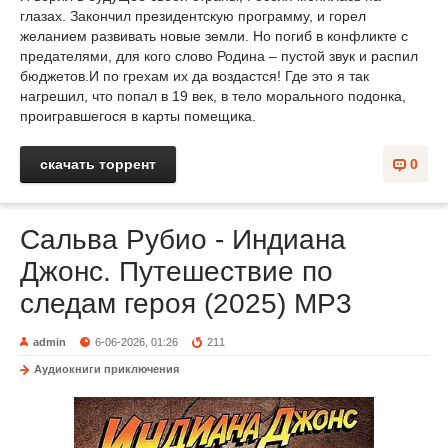
глазах. Закончил президентскую программу, и горел
желанием развивать новые земли. Но погиб в конфликте с
предателями, для кого слово Родина – пустой звук и распил
бюджетов.И по грехам их да воздастся! Где это я так
нагрешил, что попал в 19 век, в тело морального подонка,
проигравшегося в карты помещика.
скачать торрент
0
Сальва Рубио - Индиана
Джонс. Путешествие по
следам героя (2025) MP3
admin
6-06-2026, 01:26
211
Аудиокниги приключения