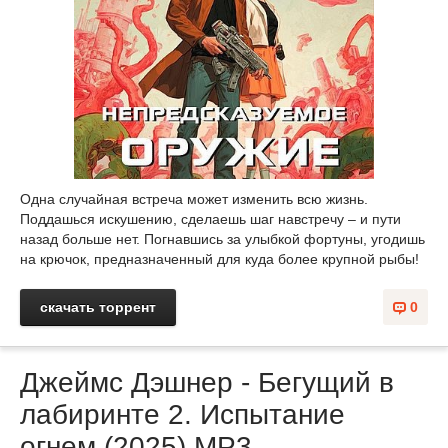
Одна случайная встреча может изменить всю жизнь.
Поддашься искушению, сделаешь шаг навстречу – и пути
назад больше нет. Погнавшись за улыбкой фортуны, угодишь
на крючок, предназначенный для куда более крупной рыбы!
скачать торрент
0
Джеймс Дэшнер - Бегущий в
лабиринте 2. Испытание
огнем (2025) MP3