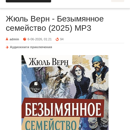
Жюль Верн - Безымянное
семейство (2025) MP3
admin
6-06-2026, 01:21
94
Аудиокниги приключения