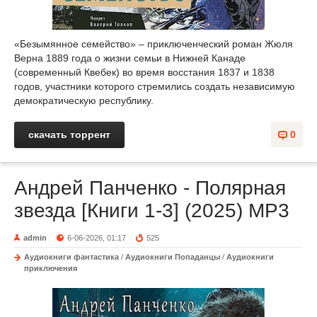
«Безымянное семейство» – приключенческий роман Жюля
Верна 1889 года о жизни семьи в Нижней Канаде
(современный Квебек) во время восстания 1837 и 1838
годов, участники которого стремились создать независимую
демократическую республику.
скачать торрент
0
Андрей Панченко - Полярная
звезда [Книги 1-3] (2025) MP3
admin
6-06-2026, 01:17
525
Аудиокниги фантастика
/
Аудиокниги Попаданцы
/
Аудиокниги
приключения