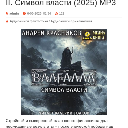
II. Символ власти (2025) MP3
admin
6-06-2026, 01:34
129
Аудиокниги фантастика
/
Аудиокниги приключения
Стройный и выверенный план юного финансиста дал
неожиданные результаты – после эпической победы над