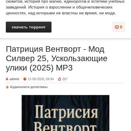
сюжетов, историй про магию, единорогов и эстетики учебных
заведений. История о взрослении и общечеловеческих
ценностях, над которыми не властны ни время, ни мода.
скачать торрент
0
Патриция Вентворт - Мод
Силвер 25, Ускользающие
улики (2025) МР3
admin
11-06-2026, 04:44
207
Аудиокниги детективы