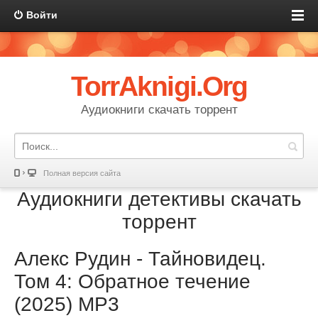
Войти
TorrAknigi.Org
Аудиокниги скачать торрент
Полная версия сайта
Аудиокниги детективы скачать
торрент
Алекс Рудин - Тайновидец.
Том 4: Обратное течение
(2025) МР3