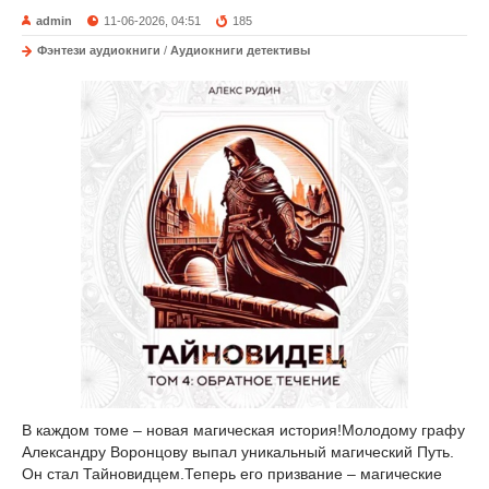
admin
11-06-2026, 04:51
185
Фэнтези аудиокниги
/
Аудиокниги детективы
В каждом томе – новая магическая история!Молодому графу
Александру Воронцову выпал уникальный магический Путь.
Он стал Тайновидцем.Теперь его призвание – магические