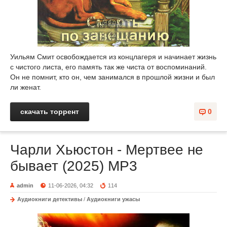
Уильям Смит освобождается из концлагеря и начинает жизнь
с чистого листа, его память так же чиста от воспоминаний.
Он не помнит, кто он, чем занимался в прошлой жизни и был
ли женат.
скачать торрент
0
Чарли Хьюстон - Мертвее не
бывает (2025) MP3
admin
11-06-2026, 04:32
114
Аудиокниги детективы
/
Аудиокниги ужасы