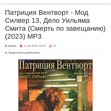
Патриция Вентворт - Мод
Силвер 13, Дело Уильяма
Смита (Смерть по завещанию)
(2023) МР3
admin
11-06-2026, 04:40
78
Аудиокниги детективы