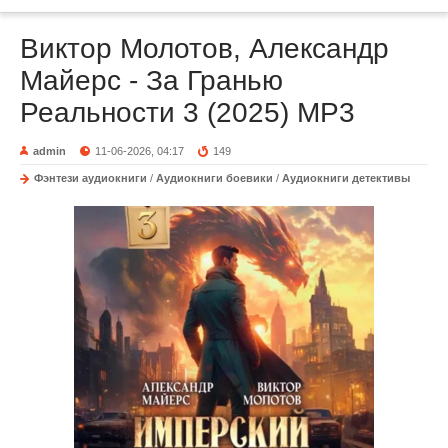
Виктор Молотов, Александр
Майерс - За Гранью
Реальности 3 (2025) МР3
admin
11-06-2026, 04:17
149
Фэнтези аудиокниги
/
Аудиокниги боевики
/
Аудиокниги детективы