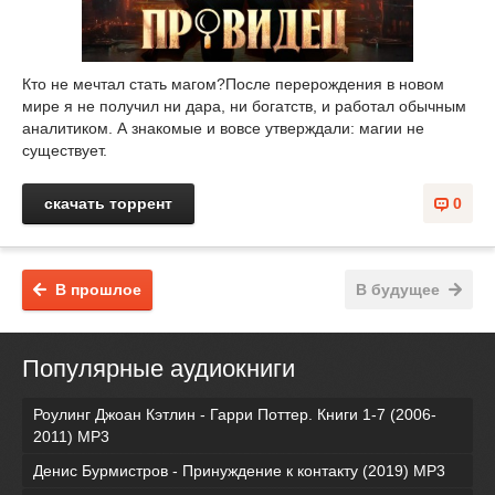
Кто не мечтал стать магом?После перерождения в новом
мире я не получил ни дара, ни богатств, и работал обычным
аналитиком. А знакомые и вовсе утверждали: магии не
существует.
скачать торрент
0
В прошлое
В будущее
Популярные аудиокниги
Роулинг Джоан Кэтлин - Гарри Поттер. Книги 1-7 (2006-
2011) MP3
Денис Бурмистров - Принуждение к контакту (2019) MP3