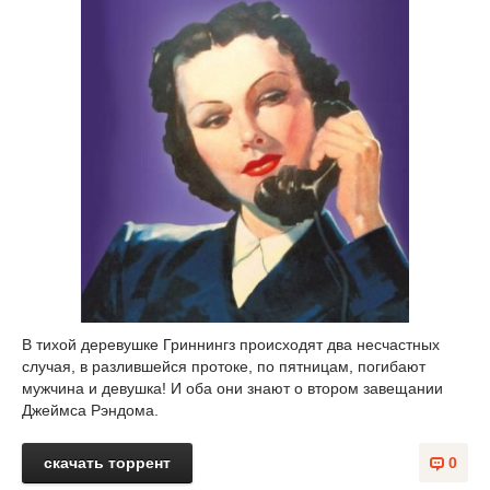
В тихой деревушке Гриннингз происходят два несчастных
случая, в разлившейся протоке, по пятницам, погибают
мужчина и девушка! И оба они знают о втором завещании
Джеймса Рэндома.
скачать торрент
0