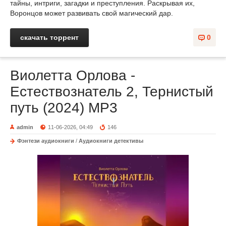
тайны, интриги, загадки и преступления. Раскрывая их,
Воронцов может развивать свой магический дар.
скачать торрент
0
Виолетта Орлова -
Естествознатель 2, Тернистый
путь (2024) МР3
admin
11-06-2026, 04:49
146
Фэнтези аудиокниги
/
Аудиокниги детективы