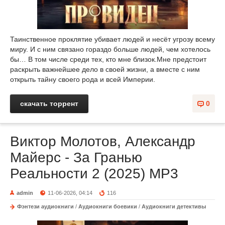
Таинственное проклятие убивает людей и несёт угрозу всему
миру. И с ним связано гораздо больше людей, чем хотелось
бы… В том числе среди тех, кто мне близок.Мне предстоит
раскрыть важнейшее дело в своей жизни, а вместе с ним
открыть тайну своего рода и всей Империи.
скачать торрент
0
Виктор Молотов, Александр
Майерс - За Гранью
Реальности 2 (2025) МР3
admin
11-06-2026, 04:14
116
Фэнтези аудиокниги
/
Аудиокниги боевики
/
Аудиокниги детективы