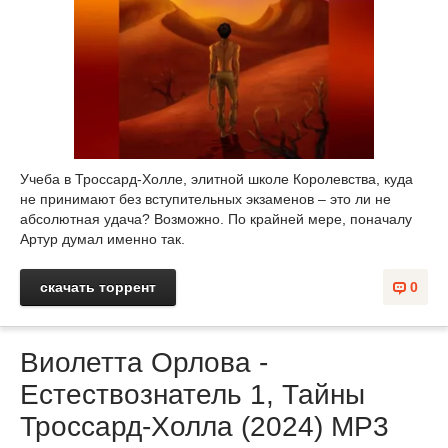
Учеба в Троссард-Холле, элитной школе Королевства, куда
не принимают без вступительных экзаменов – это ли не
абсолютная удача? Возможно. По крайней мере, поначалу
Артур думал именно так.
скачать торрент
0
Виолетта Орлова -
Естествознатель 1, Тайны
Троссард-Холла (2024) МР3