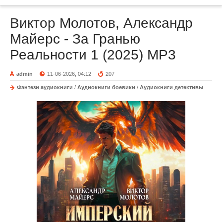
Виктор Молотов, Александр
Майерс - За Гранью
Реальности 1 (2025) МР3
admin
11-06-2026, 04:12
207
Фэнтези аудиокниги
/
Аудиокниги боевики
/
Аудиокниги детективы