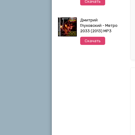
Скачать
Дмитрий
Глуховский - Метро
2033 (2013) MP3
Скачать