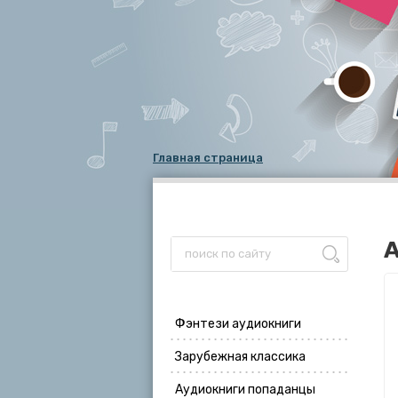
Главная страница
А
Фэнтези аудиокниги
Зарубежная классика
Аудиокниги попаданцы