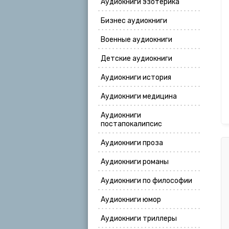
Аудиокниги эзотерика
Бизнес аудиокниги
Военные аудиокниги
Детские аудиокниги
Аудиокниги история
Аудиокниги медицина
Аудиокниги
постапокалипсис
Аудиокниги проза
Аудиокниги романы
Аудиокниги по философии
Аудиокниги юмор
Аудиокниги триллеры