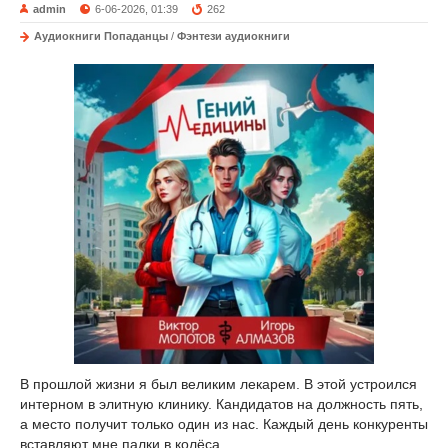
admin
6-06-2026, 01:39
262
Аудиокниги Попаданцы
/
Фэнтези аудиокниги
В прошлой жизни я был великим лекарем. В этой устроился
интерном в элитную клинику. Кандидатов на должность пять,
а место получит только один из нас. Каждый день конкуренты
вставляют мне палки в колёса.