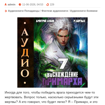
admin
11-06-2026, 04:53
229
Аудиокниги Попаданцы
/
Фэнтези аудиокниги
/
Аудиокниги боевики
Иногда для того, чтобы победить врага приходится чем-то
жертвовать. Вопрос только, насколько серьёзными будут эти
жертвы? А кто говорил, что будет легко? Я – Примарх, и это