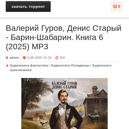
скачать торрент
0
Валерий Гуров, Денис Старый
- Барин-Шабарин. Книга 6
(2025) МР3
admin
6-06-2026, 01:29
204
Аудиокниги фантастика
/
Аудиокниги Попаданцы
/
Аудиокниги
приключения