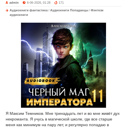
admin
6-06-2026, 01:28
171
Аудиокниги фантастика
/
Аудиокниги Попаданцы
/
Фэнтези
аудиокниги
Я Максим Темников. Мне тринадцать лет и во мне живёт дух
некроманта. Я учусь в магической школе, где все старше
меня как минимум на пару лет, и регулярно попадаю в