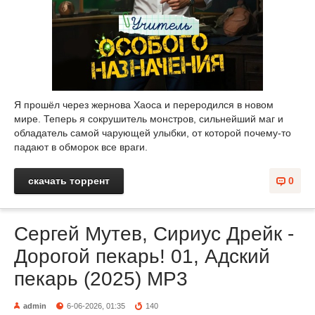
Я прошёл через жернова Хаоса и переродился в новом
мире. Теперь я сокрушитель монстров, сильнейший маг и
обладатель самой чарующей улыбки, от которой почему-то
падают в обморок все враги.
скачать торрент
0
Сергей Мутев, Сириус Дрейк -
Дорогой пекарь! 01, Адский
пекарь (2025) МР3
admin
6-06-2026, 01:35
140