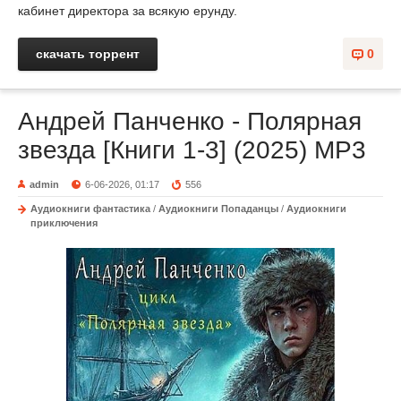
кабинет директора за всякую ерунду.
скачать торрент
0
Андрей Панченко - Полярная
звезда [Книги 1-3] (2025) MP3
admin
6-06-2026, 01:17
556
Аудиокниги фантастика
/
Аудиокниги Попаданцы
/
Аудиокниги
приключения