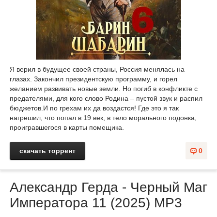
Я верил в будущее своей страны, Россия менялась на
глазах. Закончил президентскую программу, и горел
желанием развивать новые земли. Но погиб в конфликте с
предателями, для кого слово Родина – пустой звук и распил
бюджетов.И по грехам их да воздастся! Где это я так
нагрешил, что попал в 19 век, в тело морального подонка,
проигравшегося в карты помещика.
скачать торрент
0
Александр Герда - Черный Маг
Императора 11 (2025) МР3