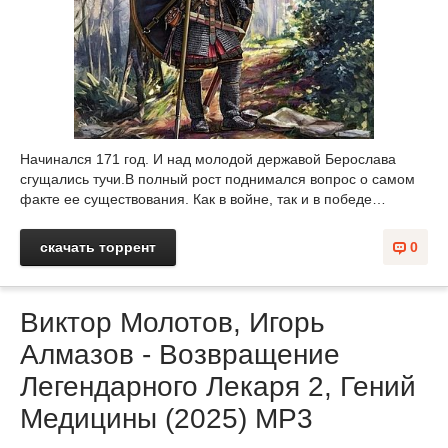
Начинался 171 год. И над молодой державой Берослава
сгущались тучи.В полный рост поднимался вопрос о самом
факте ее существования. Как в войне, так и в победе…
скачать торрент
0
Виктор Молотов, Игорь
Алмазов - Возвращение
Легендарного Лекаря 2, Гений
Медицины (2025) МР3