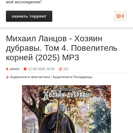
моё восхождение!
скачать торрент
0
Михаил Ланцов - Хозяин
дубравы. Том 4. Повелитель
корней (2025) МР3
admin
11-06-2026, 04:25
221
Аудиокниги фантастика
/
Аудиокниги Попаданцы