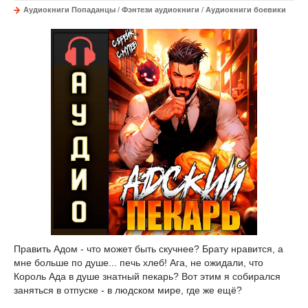
Аудиокниги Попаданцы
/
Фэнтези аудиокниги
/
Аудиокниги боевики
Править Адом - что может быть скучнее? Брату нравится, а
мне больше по душе... печь хлеб! Ага, не ожидали, что
Король Ада в душе знатный пекарь? Вот этим я собирался
заняться в отпуске - в людском мире, где же ещё?