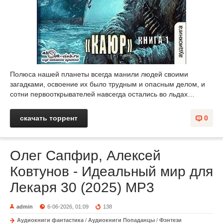
Полюса нашей планеты всегда манили людей своими
загадками, освоение их было трудным и опасным делом, и
сотни первооткрывателей навсегда остались во льдах…
скачать торрент
0
Олег Сапфир, Алексей
Ковтунов - Идеальный мир для
Лекаря 30 (2025) МР3
admin
6-06-2026, 01:09
138
Аудиокниги фантастика
/
Аудиокниги Попаданцы
/
Фэнтези