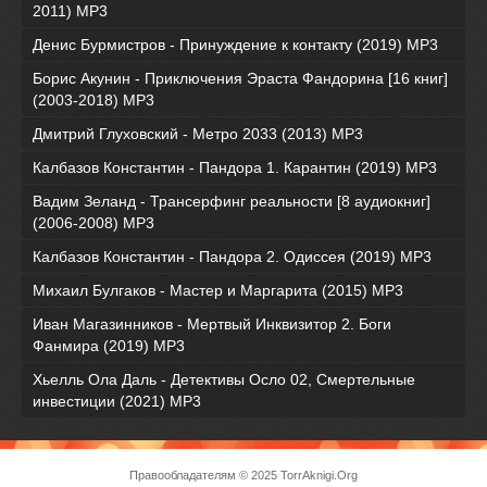
2011) MP3
Денис Бурмистров - Принуждение к контакту (2019) MP3
Борис Акунин - Приключения Эраста Фандорина [16 книг]
(2003-2018) МР3
Дмитрий Глуховский - Метро 2033 (2013) MP3
Калбазов Константин - Пандора 1. Карантин (2019) MP3
Вадим Зеланд - Трансерфинг реальности [8 аудиокниг]
(2006-2008) MP3
Калбазов Константин - Пандора 2. Одиссея (2019) MP3
Михаил Булгаков - Мастер и Маргарита (2015) MP3
Иван Магазинников - Мертвый Инквизитор 2. Боги
Фанмира (2019) MP3
Хьелль Ола Даль - Детективы Осло 02, Смертельные
инвестиции (2021) МР3
Правообладателям
© 2025 TorrAknigi.Org