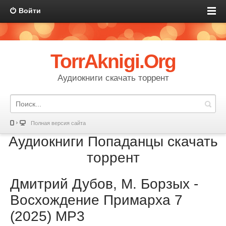
Войти
TorrAknigi.Org
Аудиокниги скачать торрент
Полная версия сайта
Аудиокниги Попаданцы скачать
торрент
Дмитрий Дубов, М. Борзых -
Восхождение Примарха 7
(2025) МР3