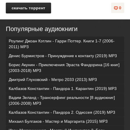
скачать торрент
0
Популярные аудиокниги
Роулинг Джоан Кэтлин - Гарри Поттер. Книги 1-7 (2006-
2011) MP3
Денис Бурмистров - Принуждение к контакту (2019) MP3
Борис Акунин - Приключения Эраста Фандорина [16 книг]
(2003-2018) МР3
Дмитрий Глуховский - Метро 2033 (2013) MP3
Калбазов Константин - Пандора 1. Карантин (2019) MP3
Вадим Зеланд - Трансерфинг реальности [8 аудиокниг]
(2006-2008) MP3
Калбазов Константин - Пандора 2. Одиссея (2019) MP3
Михаил Булгаков - Мастер и Маргарита (2015) MP3