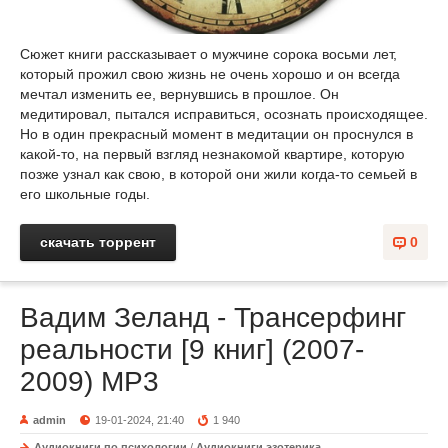
Сюжет книги рассказывает о мужчине сорока восьми лет,
который прожил свою жизнь не очень хорошо и он всегда
мечтал изменить ее, вернувшись в прошлое. Он
медитировал, пытался исправиться, осознать происходящее.
Но в один прекрасный момент в медитации он проснулся в
какой-то, на первый взгляд незнакомой квартире, которую
позже узнал как свою, в которой они жили когда-то семьей в
его школьные годы.
скачать торрент
0
Вадим Зеланд - Трансерфинг
реальности [9 книг] (2007-
2009) МР3
admin
19-01-2024, 21:40
1 940
Аудиокниги по психологии
/
Аудиокниги эзотерика