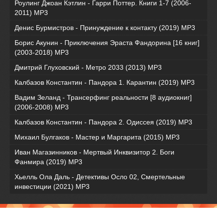
Роулинг Джоан Кэтлин - Гарри Поттер. Книги 1-7 (2006-
2011) MP3
Денис Бурмистров - Принуждение к контакту (2019) MP3
Борис Акунин - Приключения Эраста Фандорина [16 книг]
(2003-2018) МР3
Дмитрий Глуховский - Метро 2033 (2013) MP3
Калбазов Константин - Пандора 1. Карантин (2019) MP3
Вадим Зеланд - Трансерфинг реальности [8 аудиокниг]
(2006-2008) MP3
Калбазов Константин - Пандора 2. Одиссея (2019) MP3
Михаил Булгаков - Мастер и Маргарита (2015) MP3
Иван Магазинников - Мертвый Инквизитор 2. Боги
Фанмира (2019) MP3
Хьелль Ола Даль - Детективы Осло 02, Смертельные
инвестиции (2021) МР3