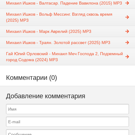
Михаил Ишков - Валтасар. Падение Вавилона (2015) МР3
Михаил Ишков - Вольф Мессинг. Взгляд сквозь время
(2025) МР3
Михаил Ишков - Марк Аврелий (2025) МР3
Михаил Ишков - Траян. Золотой рассвет (2025) МР3
Гай Юлий Орловский - Михаил Меч Господа 2, Подземный
город Содома (2024) МР3
Комментарии (0)
Добавление комментария