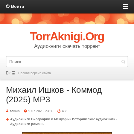
Войти
TorrAknigi.Org
Аудиокниги скачать торрент
Полная версия сайта
Михаил Ишков - Коммод
(2025) МР3
admin
9-07-2025, 23:30
433
Аудиокниги Биографии и Мемуары
/
Исторические аудиокниги
/
Аудиокниги романы