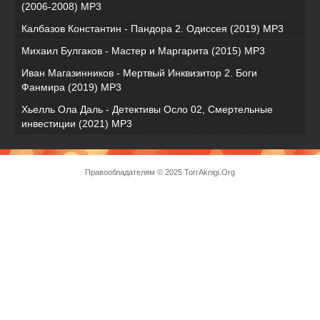
(2006-2008) MP3
Калбазов Константин - Пандора 2. Одиссея (2019) MP3
Михаил Булгаков - Мастер и Маргарита (2015) MP3
Иван Магазинников - Мертвый Инквизитор 2. Боги
Фанмира (2019) MP3
Хьелль Ола Даль - Детективы Осло 02, Смертельные
инвестиции (2021) МР3
Правообладателям
© 2025 TorrAknigi.Org