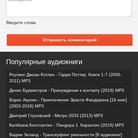
Введите слова
Отправить комментарий
Популярные аудиокниги
Роулинг Джоан Кэтлин - Гарри Поттер. Книги 1-7 (2006-
2011) MP3
Денис Бурмистров - Принуждение к контакту (2019) MP3
Борис Акунин - Приключения Эраста Фандорина [16 книг]
(2003-2018) МР3
Дмитрий Глуховский - Метро 2033 (2013) MP3
Калбазов Константин - Пандора 1. Карантин (2019) MP3
Вадим Зеланд - Трансерфинг реальности [8 аудиокниг]