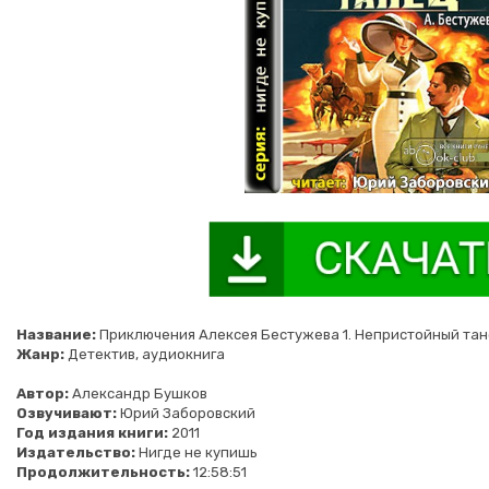
Название:
Приключения Алексея Бестужева 1. Непристойный та
Жанр:
Детектив, аудиокнига
Автор:
Александр Бушков
Озвучивают:
Юрий Заборовский
Год издания книги:
2011
Издательство:
Нигде не купишь
Продолжительность:
12:58:51