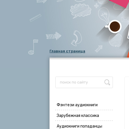
Главная страница
Фэнтези аудиокниги
Зарубежная классика
Аудиокниги попаданцы