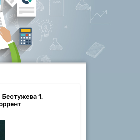
 Бестужева 1.
торрент