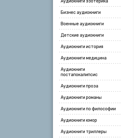
Аудиокниги эзотерика
Бизнес аудиокниги
Военные аудиокниги
Детские аудиокниги
Аудиокниги история
Аудиокниги медицина
Аудиокниги
постапокалипсис
Аудиокниги проза
Аудиокниги романы
Аудиокниги по философии
Аудиокниги юмор
Аудиокниги триллеры