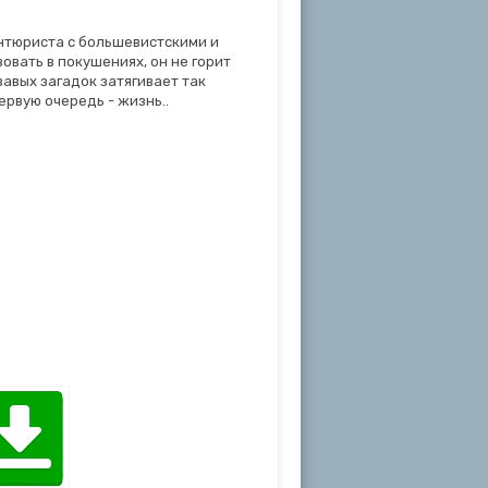
антюриста с большевистскими и
овать в покушениях, он не горит
авых загадок затягивает так
ервую очередь - жизнь..