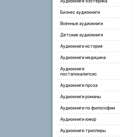
Аудиокниги эзотерика
Бизнес аудиокниги
Военные аудиокниги
Детские аудиокниги
Аудиокниги история
Аудиокниги медицина
Аудиокниги
постапокалипсис
Аудиокниги проза
Аудиокниги романы
Аудиокниги по философии
Аудиокниги юмор
Аудиокниги триллеры