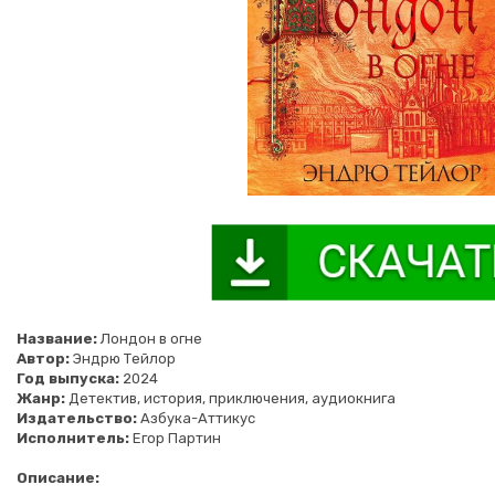
Название:
Лондон в огне
Автор:
Эндрю Тейлор
Год выпуска:
2024
Жанр:
Детектив, история, приключения, аудиокнига
Издательство:
Азбука-Аттикус
Исполнитель:
Егор Партин
Описание: