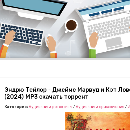
Эндрю Тейлор - Джеймс Марвуд и Кэт Лове
(2024) МР3 скачать торрент
Категория:
Аудиокниги детективы
/
Аудиокниги приключения
/
И