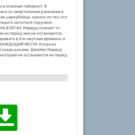
ы в опасный лабиринт. В
века со смертельным ранением в
ак цареубийцы: одного из тех, кто
следить мстителя поручено
А В БЕГАХ. Марвуд спасает от
я ни перед чем не остановится,
крывать в эти смутные времена, и
, ЖАЖДУЩИЙ МЕСТИ. Когда из
и сзади руками, Джеймс Марвуд
и который не остановится ни перед