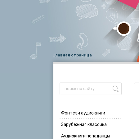
Главная страница
Фэнтези аудиокниги
Зарубежная классика
Аудиокниги попаданцы