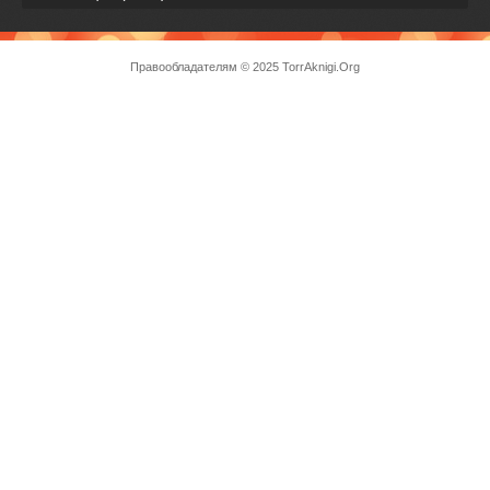
Правообладателям
© 2025 TorrAknigi.Org