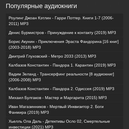
Популярные аудиокниги
Роулинг Джоан Кэтлин - Гарри Поттер. Книги 1-7 (2006-
2011) MP3
Денис Бурмистров - Принуждение к контакту (2019) MP3
Борис Акунин - Приключения Эраста Фандорина [16 книг]
(2003-2018) МР3
Дмитрий Глуховский - Метро 2033 (2013) MP3
Калбазов Константин - Пандора 1. Карантин (2019) MP3
Вадим Зеланд - Трансерфинг реальности [8 аудиокниг]
(2006-2008) MP3
Калбазов Константин - Пандора 2. Одиссея (2019) MP3
Михаил Булгаков - Мастер и Маргарита (2015) MP3
Иван Магазинников - Мертвый Инквизитор 2. Боги
Фанмира (2019) MP3
Хьелль Ола Даль - Детективы Осло 02, Смертельные
инвестиции (2021) МР3