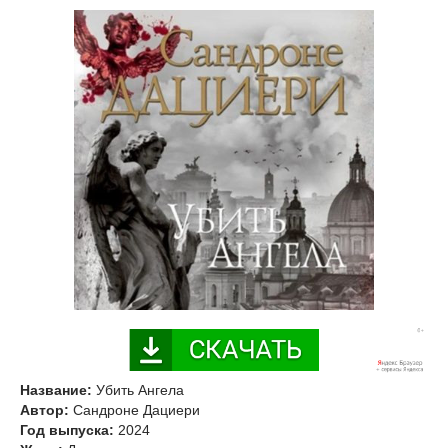
Название:
Убить Ангела
Автор:
Сандроне Дациери
Год выпуска:
2024