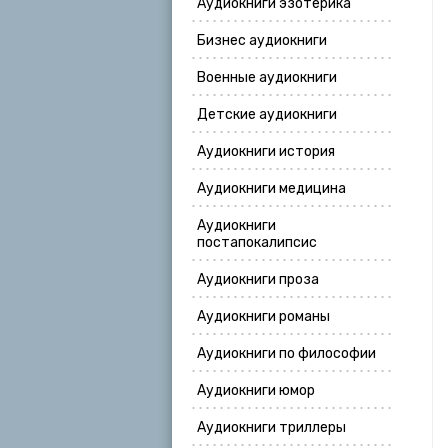
Аудиокниги эзотерика
Бизнес аудиокниги
Военные аудиокниги
Детские аудиокниги
Аудиокниги история
Аудиокниги медицина
Аудиокниги
постапокалипсис
Аудиокниги проза
Аудиокниги романы
Аудиокниги по философии
Аудиокниги юмор
Аудиокниги триллеры