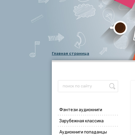
Главная страница
Фэнтези аудиокниги
Зарубежная классика
Аудиокниги попаданцы