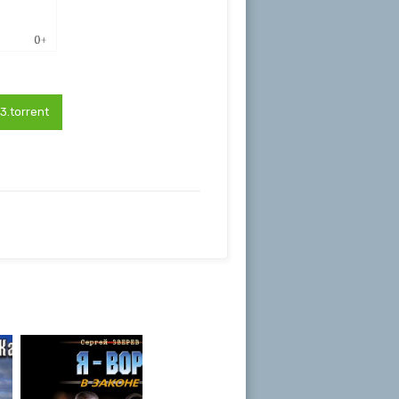
.torrent