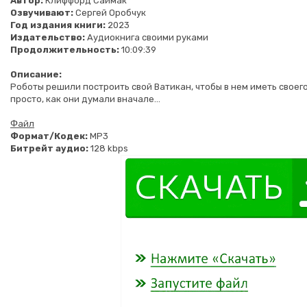
Автор:
Клиффорд Саймак
Озвучивают:
Сергей Оробчук
Год издания книги:
2023
Издательство:
Аудиокнига своими руками
Продолжительность:
10:09:39
Описание:
Роботы решили построить свой Ватикан, чтобы в нем иметь своего
просто, как они думали вначале...
Файл
Формат/Кодек:
МР3
Битрейт аудио:
128 kbps