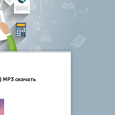
) МР3 скачать