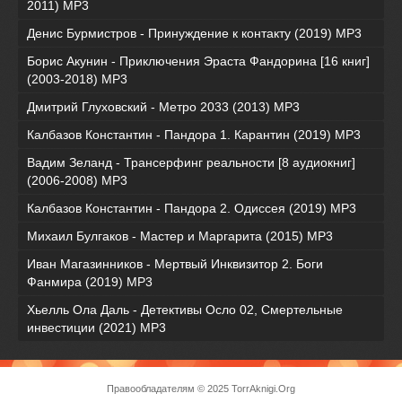
2011) MP3
Денис Бурмистров - Принуждение к контакту (2019) MP3
Борис Акунин - Приключения Эраста Фандорина [16 книг]
(2003-2018) МР3
Дмитрий Глуховский - Метро 2033 (2013) MP3
Калбазов Константин - Пандора 1. Карантин (2019) MP3
Вадим Зеланд - Трансерфинг реальности [8 аудиокниг]
(2006-2008) MP3
Калбазов Константин - Пандора 2. Одиссея (2019) MP3
Михаил Булгаков - Мастер и Маргарита (2015) MP3
Иван Магазинников - Мертвый Инквизитор 2. Боги
Фанмира (2019) MP3
Хьелль Ола Даль - Детективы Осло 02, Смертельные
инвестиции (2021) МР3
Правообладателям
© 2025 TorrAknigi.Org