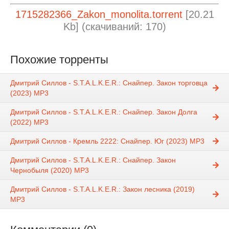
1715282366_Zakon_monolita.torrent
[20.21
Kb] (cкачиваний: 170)
Похожие торренты
Дмитрий Силлов - S.T.A.L.K.E.R.: Снайпер. Закон торговца
(2023) МР3
Дмитрий Силлов - S.T.A.L.K.E.R.: Снайпер. Закон Долга
(2022) МР3
Дмитрий Силлов - Кремль 2222: Снайпер. Юг (2023) МР3
Дмитрий Силлов - S.T.A.L.K.E.R.: Снайпер. Закон
Чернобыля (2020) МР3
Дмитрий Силлов - S.T.A.L.K.E.R.: Закон лесника (2019)
MP3