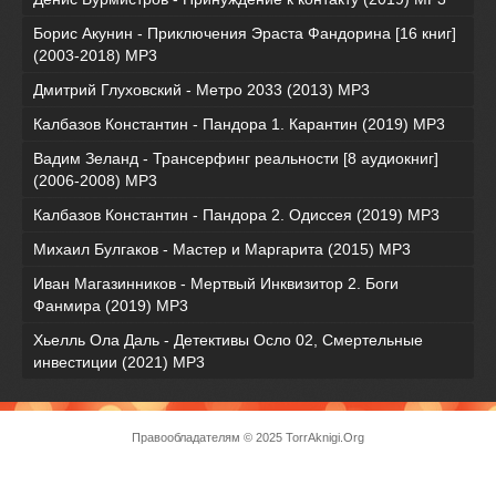
Борис Акунин - Приключения Эраста Фандорина [16 книг]
(2003-2018) МР3
Дмитрий Глуховский - Метро 2033 (2013) MP3
Калбазов Константин - Пандора 1. Карантин (2019) MP3
Вадим Зеланд - Трансерфинг реальности [8 аудиокниг]
(2006-2008) MP3
Калбазов Константин - Пандора 2. Одиссея (2019) MP3
Михаил Булгаков - Мастер и Маргарита (2015) MP3
Иван Магазинников - Мертвый Инквизитор 2. Боги
Фанмира (2019) MP3
Хьелль Ола Даль - Детективы Осло 02, Смертельные
инвестиции (2021) МР3
Правообладателям
© 2025 TorrAknigi.Org