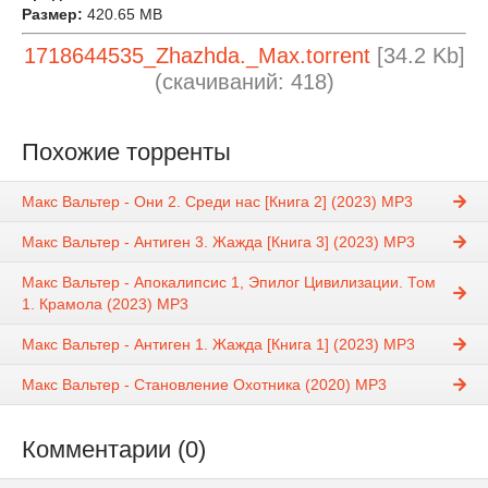
Размер:
420.65 MB
1718644535_Zhazhda._Max.torrent
[34.2 Kb]
(cкачиваний: 418)
Похожие торренты
Макс Вальтер - Они 2. Среди нас [Книга 2] (2023) MP3
Макс Вальтер - Антиген 3. Жажда [Книга 3] (2023) MP3
Макс Вальтер - Апокалипсис 1, Эпилог Цивилизации. Том
1. Крамола (2023) МР3
Макс Вальтер - Антиген 1. Жажда [Книга 1] (2023) MP3
Макс Вальтер - Становление Охотника (2020) MP3
Комментарии (0)