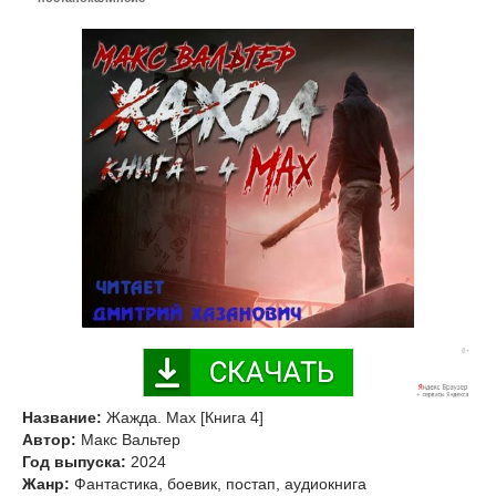
Название:
Жажда. Max [Книга 4]
Автор:
Макс Вальтер
Год выпуска:
2024
Жанр:
Фантастика, боевик, постап, аудиокнига