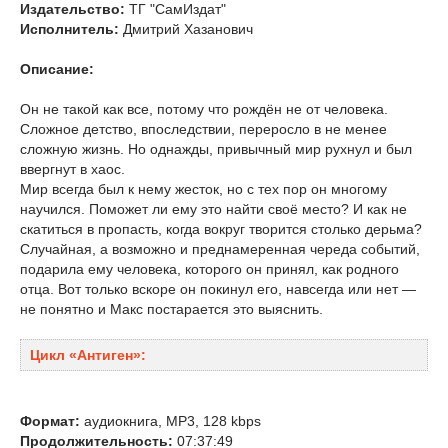
Издательство:
ТГ "СамИздат"
Исполнитель:
Дмитрий Хазанович
Описание:
Он не такой как все, потому что рождён не от человека.
Сложное детство, впоследствии, переросло в не менее
сложную жизнь. Но однажды, привычный мир рухнул и был
ввергнут в хаос.
Мир всегда был к нему жесток, но с тех пор он многому
научился. Поможет ли ему это найти своё место? И как не
скатиться в пропасть, когда вокруг творится столько дерьма?
Случайная, а возможно и преднамеренная череда событий,
подарила ему человека, которого он принял, как родного
отца. Вот только вскоре он покинул его, навсегда или нет —
не понятно и Макс постарается это выяснить.
Цикл «Антиген»:
Формат:
аудиокнига, MP3, 128 kbps
Продолжительность:
07:37:49