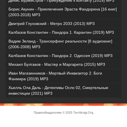
Денис Бурмистров - Принуждение к контакту (2019) MP3
Борис Акунин - Приключения Эраста Фандорина [16 книг]
(2003-2018) МР3
Дмитрий Глуховский - Метро 2033 (2013) MP3
Калбазов Константин - Пандора 1. Карантин (2019) MP3
Вадим Зеланд - Трансерфинг реальности [8 аудиокниг]
(2006-2008) MP3
Калбазов Константин - Пандора 2. Одиссея (2019) MP3
Михаил Булгаков - Мастер и Маргарита (2015) MP3
Иван Магазинников - Мертвый Инквизитор 2. Боги
Фанмира (2019) MP3
Хьелль Ола Даль - Детективы Осло 02, Смертельные
инвестиции (2021) МР3
Правообладателям
© 2025 TorrAknigi.Org