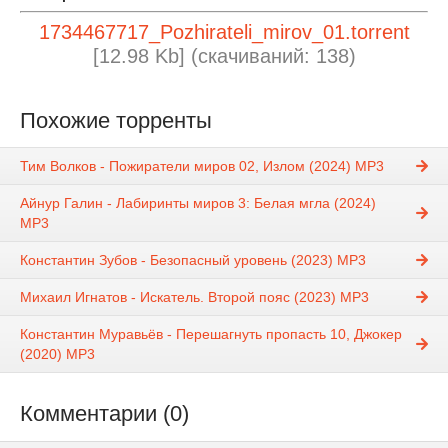
1734467717_Pozhirateli_mirov_01.torrent
[12.98 Kb] (cкачиваний: 138)
Похожие торренты
Тим Волков - Пожиратели миров 02, Излом (2024) МР3
Айнур Галин - Лабиринты миров 3: Белая мгла (2024)
МР3
Константин Зубов - Безопасный уровень (2023) MP3
Михаил Игнатов - Искатель. Второй пояс (2023) MP3
Константин Муравьёв - Перешагнуть пропасть 10, Джокер
(2020) MP3
Комментарии (0)