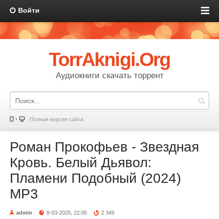
Войти
TorrAknigi.Org
Аудиокниги скачать торрент
Полная версия сайта
Роман Прокофьев - Звездная
Кровь. Белый Дьявол:
Пламени Подобный (2024)
MP3
admin
8-03-2025, 22:05
2 349