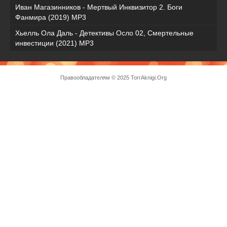
Иван Магазинников - Мертвый Инквизитор 2. Боги
Фанмира (2019) MP3
Хьелль Ола Даль - Детективы Осло 02, Смертельные
инвестиции (2021) МР3
Правообладателям
© 2025 TorrAknigi.Org