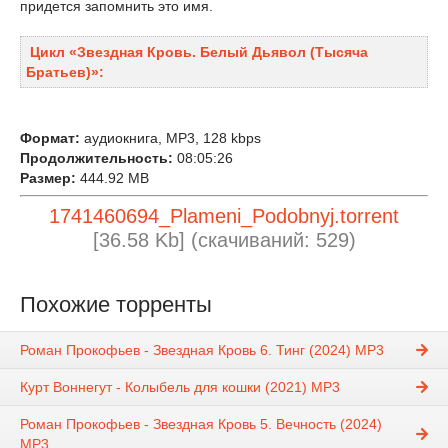
придется запомнить это имя.
Цикл «Звездная Кровь. Белый Дьявол (Тысяча
Братьев)»:
Формат:
аудиокнига, MP3, 128 kbps
Продолжительность:
08:05:26
Размер:
444.92 MB
1741460694_Plameni_Podobnyj.torrent
[36.58 Kb] (cкачиваний: 529)
Похожие торренты
Роман Прокофьев - Звездная Кровь 6. Тинг (2024) MP3
Курт Воннегут - Колыбель для кошки (2021) MP3
Роман Прокофьев - Звездная Кровь 5. Вечность (2024)
MP3