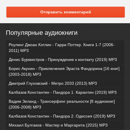
Отправить комментарий
Популярные аудиокниги
Роулинг Джоан Кэтлин - Гарри Поттер. Книги 1-7 (2006-
2011) MP3
Денис Бурмистров - Принуждение к контакту (2019) MP3
Борис Акунин - Приключения Эраста Фандорина [16 книг]
(2003-2018) МР3
Дмитрий Глуховский - Метро 2033 (2013) MP3
Калбазов Константин - Пандора 1. Карантин (2019) MP3
Вадим Зеланд - Трансерфинг реальности [8 аудиокниг]
(2006-2008) MP3
Калбазов Константин - Пандора 2. Одиссея (2019) MP3
Михаил Булгаков - Мастер и Маргарита (2015) MP3