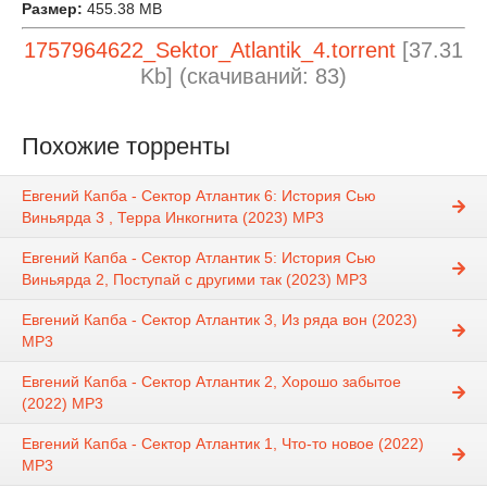
Размер:
455.38 MB
1757964622_Sektor_Atlantik_4.torrent
[37.31
Kb] (cкачиваний: 83)
Похожие торренты
Евгений Капба - Сектор Атлантик 6: История Сью
Виньярда 3 , Терра Инкогнита (2023) МР3
Евгений Капба - Сектор Атлантик 5: История Сью
Виньярда 2, Поступай с другими так (2023) МР3
Евгений Капба - Сектор Атлантик 3, Из ряда вон (2023)
МР3
Евгений Капба - Сектор Атлантик 2, Хорошо забытое
(2022) МР3
Евгений Капба - Сектор Атлантик 1, Что-то новое (2022)
МР3