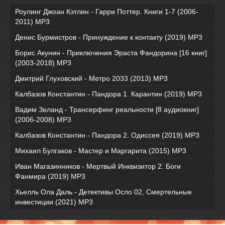
Роулинг Джоан Кэтлин - Гарри Поттер. Книги 1-7 (2006-
2011) MP3
Денис Бурмистров - Принуждение к контакту (2019) MP3
Борис Акунин - Приключения Эраста Фандорина [16 книг]
(2003-2018) МР3
Дмитрий Глуховский - Метро 2033 (2013) MP3
Калбазов Константин - Пандора 1. Карантин (2019) MP3
Вадим Зеланд - Трансерфинг реальности [8 аудиокниг]
(2006-2008) MP3
Калбазов Константин - Пандора 2. Одиссея (2019) MP3
Михаил Булгаков - Мастер и Маргарита (2015) MP3
Иван Магазинников - Мертвый Инквизитор 2. Боги
Фанмира (2019) MP3
Хьелль Ола Даль - Детективы Осло 02, Смертельные
инвестиции (2021) МР3