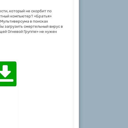
ости, который не скорбит по
стный компьютер? «Братья»
 Мультиверсума в поисках
обы загрузить смертельный вирус в
щей Огневой Группе» не нужен