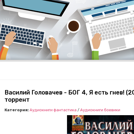
Василий Головачев - БОГ 4, Я есть гнев! (
торрент
Категория:
Аудиокниги фантастика
/
Аудиокниги боевики