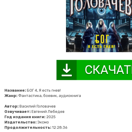
Название:
БОГ 4, Я есть гнев!
Жанр:
Фантастика, боевик, аудиокнига
Автор:
Василий Головачев
Озвучивает:
Евгений Лебедев
Год издания книги:
2025
Издательство:
Эксмо
Продолжительность:
12:28:36