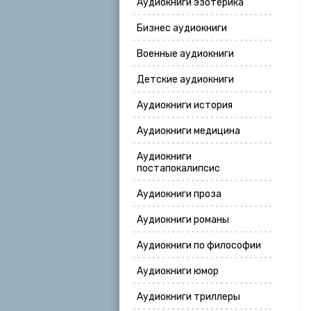
Аудиокниги эзотерика
Бизнес аудиокниги
Военные аудиокниги
Детские аудиокниги
Аудиокниги история
Аудиокниги медицина
Аудиокниги
постапокалипсис
Аудиокниги проза
Аудиокниги романы
Аудиокниги по философии
Аудиокниги юмор
Аудиокниги триллеры