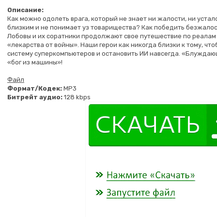
Описание:
Как можно одолеть врага, который не знает ни жалости, ни устал
близким и не понимает уз товарищества? Как победить безжало
Лобовы и их соратники продолжают свое путешествие по реалам
«лекарства от войны». Наши герои как никогда близки к тому, чт
систему суперкомпьютеров и остановить ИИ навсегда. «Блуждаю
«бог из машины»!
Файл
Формат/Кодек:
МР3
Битрейт аудио:
128 kbps