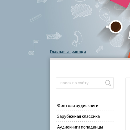
Главная страница
Фэнтези аудиокниги
Зарубежная классика
Аудиокниги попаданцы