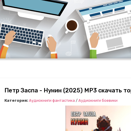
Петр Заспа - Нунин (2025) МР3 скачать т
Категория:
Аудиокниги фантастика
/
Аудиокниги боевики