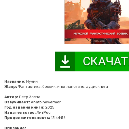
Название:
Нунин
Жанр:
Фантастика, боевик, инопланетяне, аудиокнига
Автор:
Петр Заспа
Озвучивает:
Anatolnewermor
Год издания книги:
2025
Издательство:
ЛитРес
Продолжительность:
13:44:56
Описание: