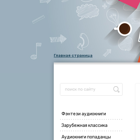
Главная страница
Фэнтези аудиокниги
Зарубежная классика
Аудиокниги попаданцы