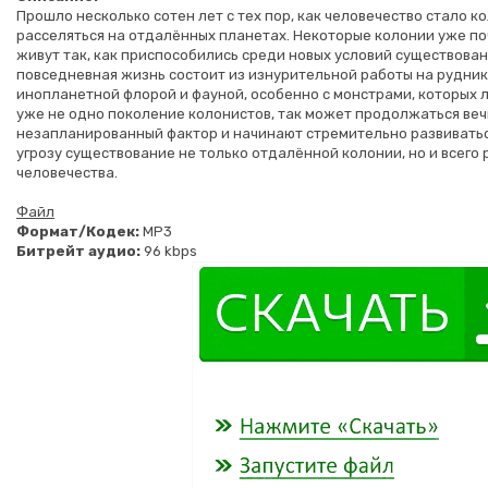
Прошло несколько сотен лет с тех пор, как человечество стало к
расселяться на отдалённых планетах. Некоторые колонии уже поч
живут так, как приспособились среди новых условий существован
повседневная жизнь состоит из изнурительной работы на рудника
инопланетной флорой и фауной, особенно с монстрами, которых 
уже не одно поколение колонистов, так может продолжаться веч
незапланированный фактор и начинают стремительно развиваться
угрозу существование не только отдалённой колонии, но и всего
человечества.
Файл
Формат/Кодек:
МР3
Битрейт аудио:
96 kbps