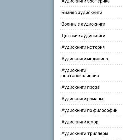
Аудиокниги эзотерика
Бизнес аудиокниги
Военные аудиокниги
Детские аудиокниги
Аудиокниги история
Аудиокниги медицина
Аудиокниги
постапокалипсис
Аудиокниги проза
Аудиокниги романы
Аудиокниги по философии
Аудиокниги юмор
Аудиокниги триллеры