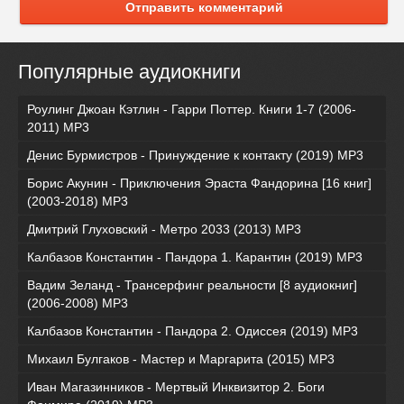
Отправить комментарий
Популярные аудиокниги
Роулинг Джоан Кэтлин - Гарри Поттер. Книги 1-7 (2006-
2011) MP3
Денис Бурмистров - Принуждение к контакту (2019) MP3
Борис Акунин - Приключения Эраста Фандорина [16 книг]
(2003-2018) МР3
Дмитрий Глуховский - Метро 2033 (2013) MP3
Калбазов Константин - Пандора 1. Карантин (2019) MP3
Вадим Зеланд - Трансерфинг реальности [8 аудиокниг]
(2006-2008) MP3
Калбазов Константин - Пандора 2. Одиссея (2019) MP3
Михаил Булгаков - Мастер и Маргарита (2015) MP3
Иван Магазинников - Мертвый Инквизитор 2. Боги