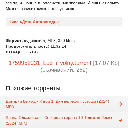
земли, кишащие инопланетными тварями. И лишь от опыта
Матвея зависит жизнь его спутников…
Цикл «Дети Антарктиды»:
Формат:
аудиокнига, MP3, 320 kbps
Продолжительность:
11:32:14
Размер:
1.55 GB
1759952931_Led_i_volny.torrent
[17.07 Kb]
(cкачиваний: 252)
Похожие торренты
Дмитрий Взгляд - Изгой 1. Дни великой пустоши (2024)
МР3
Влада Ольховская - Северная корона 10. Близкая Земля
(2024) МР3