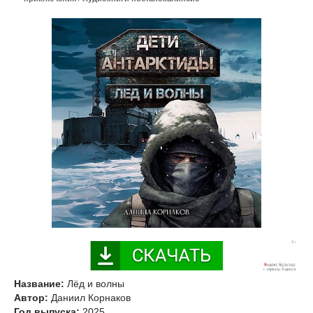
Название:
Лёд и волны
Автор:
Даниил Корнаков
Год выпуска:
2025