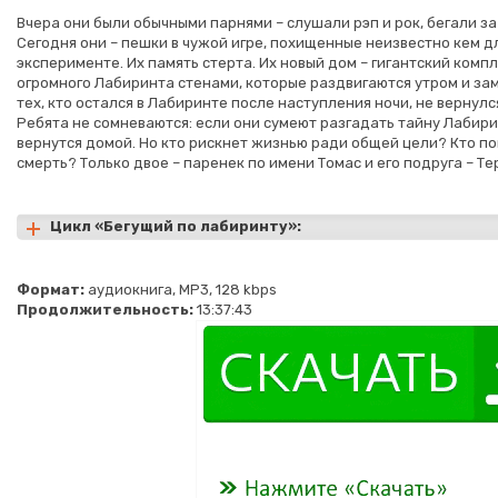
Вчера они были обычными парнями – слушали рэп и рок, бегали за
Сегодня они – пешки в чужой игре, похищенные неизвестно кем д
эксперименте. Их память стерта. Их новый дом – гигантский комп
огромного Лабиринта стенами, которые раздвигаются утром и зам
тех, кто остался в Лабиринте после наступления ночи, не вернул
Ребята не сомневаются: если они сумеют разгадать тайну Лабирин
вернутся домой. Но кто рискнет жизнью ради общей цели? Кто п
смерть? Только двое – паренек по имени Томас и его подруга – Т
Цикл «Бегущий по лабиринту»:
Формат:
аудиокнига, MP3, 128 kbps
Продолжительность:
13:37:43