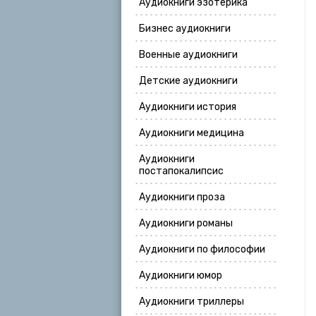
Аудиокниги эзотерика
Бизнес аудиокниги
Военные аудиокниги
Детские аудиокниги
Аудиокниги история
Аудиокниги медицина
Аудиокниги
постапокалипсис
Аудиокниги проза
Аудиокниги романы
Аудиокниги по философии
Аудиокниги юмор
Аудиокниги триллеры