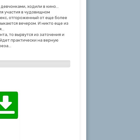
 девчонками, ходили в кино…
ля участия в чудовищном
лекс, отгороженный от еще более
ыкаются вечером. И никто еще из
ся…
та, то вырвутся из заточения и
ойдет практически на верную
ереза…