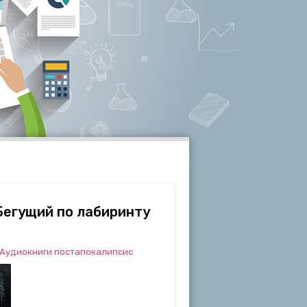
Бегущий по лабиринту
Аудиокниги постапокалипсис