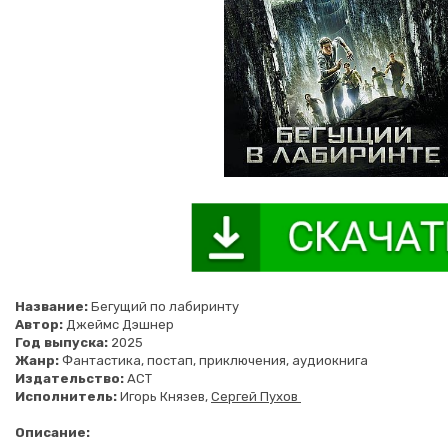
Название:
Бегущий по лабиринту
Автор:
Джеймс Дэшнер
Год выпуска:
2025
Жанр:
Фантастика, постап, приключения, аудиокнига
Издательство:
АСТ
Исполнитель:
Игорь Князев,
Сергей Пухов
Описание: