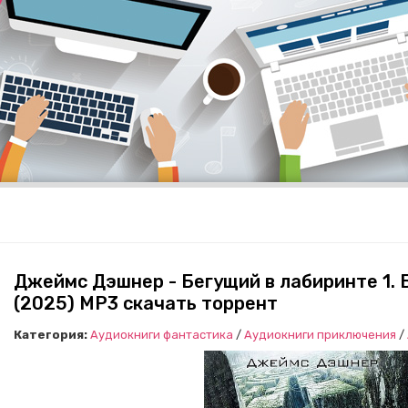
Джеймс Дэшнер - Бегущий в лабиринте 1. 
(2025) MP3 скачать торрент
Категория:
Аудиокниги фантастика
/
Аудиокниги приключения
/