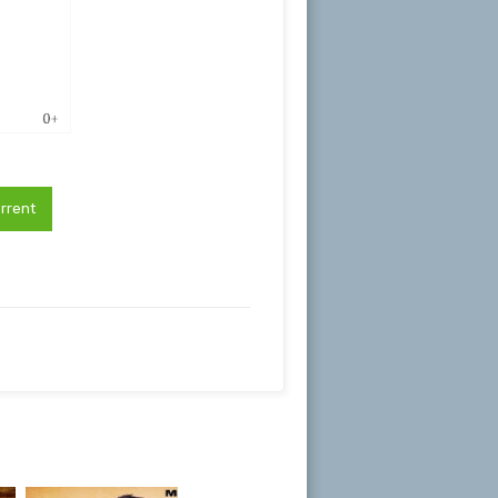
rrent