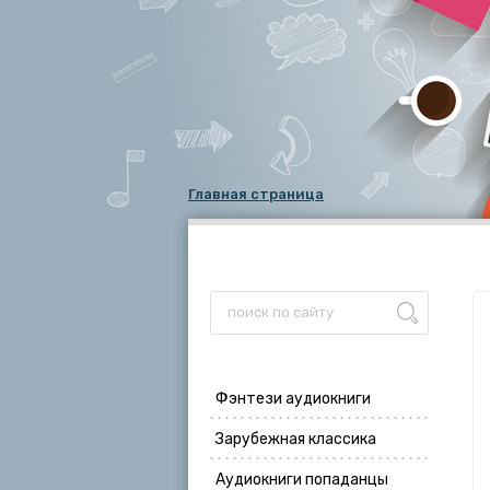
Главная страница
Фэнтези аудиокниги
Зарубежная классика
Аудиокниги попаданцы