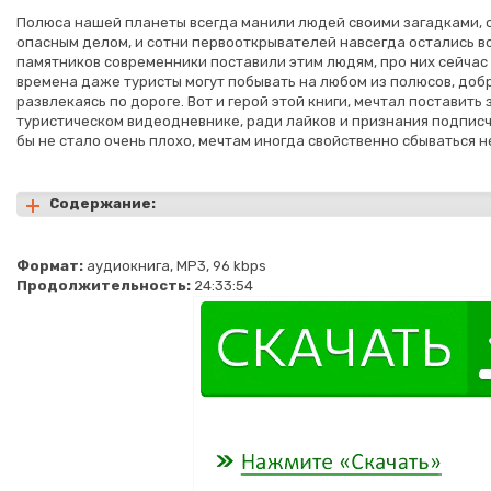
Полюса нашей планеты всегда манили людей своими загадками, 
опасным делом, и сотни первооткрывателей навсегда остались во
памятников современники поставили этим людям, про них сейчас 
времена даже туристы могут побывать на любом из полюсов, добр
развлекаясь по дороге. Вот и герой этой книги, мечтал поставить
туристическом видеодневнике, ради лайков и признания подписчи
бы не стало очень плохо, мечтам иногда свойственно сбываться не 
Содержание:
Формат:
аудиокнига, MP3, 96 kbps
Продолжительность:
24:33:54