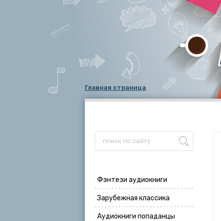
Главная страница
Фэнтези аудиокниги
Зарубежная классика
Аудиокниги попаданцы