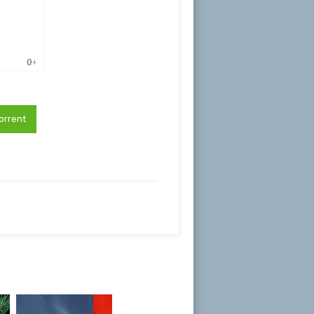
orrent