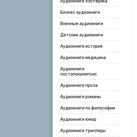
Аудиокниги эзотерика
Бизнес аудиокниги
Военные аудиокниги
Детские аудиокниги
Аудиокниги история
Аудиокниги медицина
Аудиокниги
постапокалипсис
Аудиокниги проза
Аудиокниги романы
Аудиокниги по философии
Аудиокниги юмор
Аудиокниги триллеры