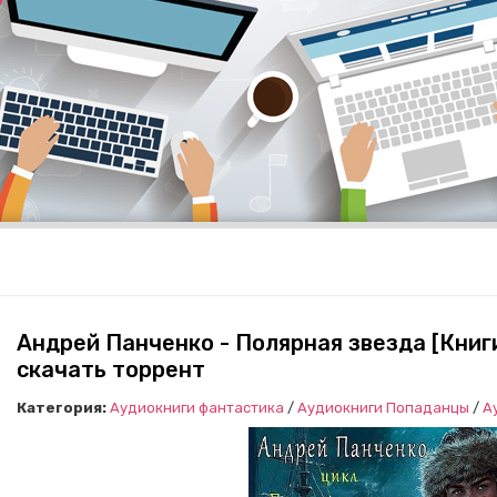
Андрей Панченко - Полярная звезда [Книги
скачать торрент
Категория:
Аудиокниги фантастика
/
Аудиокниги Попаданцы
/
А