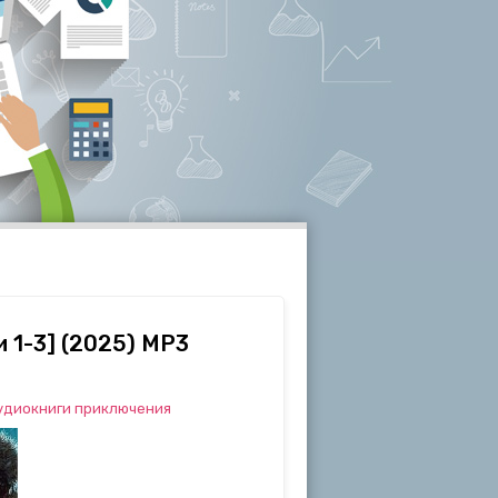
 1-3] (2025) MP3
удиокниги приключения