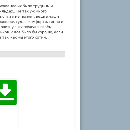
освоение их было трудным и
 льдах… Не так уж много
почти и не помнят, ведь в наши
авшись туда в комфорте, тепле и
 заветную «галочку» в своём
ков. И всё было бы хорошо, если
так, как мы этого хотим.