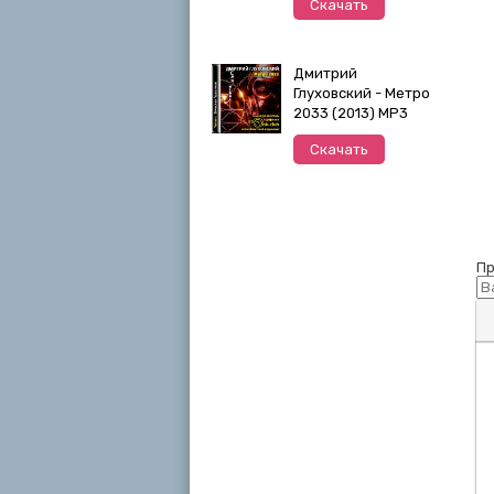
Скачать
Дмитрий
Глуховский - Метро
2033 (2013) MP3
Скачать
Пр
П