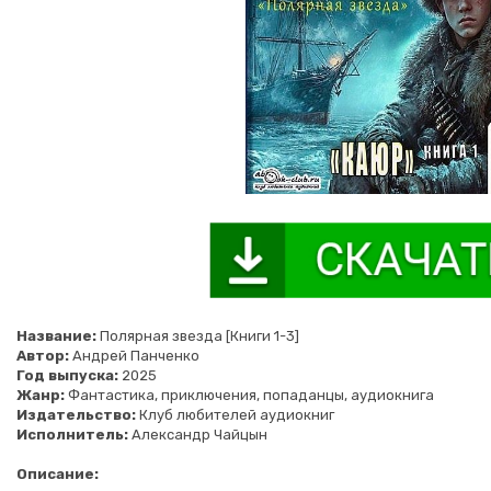
Название:
Полярная звезда [Книги 1-3]
Автор:
Андрей Панченко
Год выпуска:
2025
Жанр:
Фантастика, приключения, попаданцы, аудиокнига
Издательство:
Клуб любителей аудиокниг
Исполнитель:
Александр Чайцын
Описание: