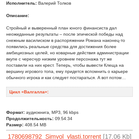
Исполнитель:
Валерий Толков
Описание:
Стройный и выверенный план юного финансиста дал
неожиданные результаты – после эпической победы над
снежным василиском в распоряжении Романа наконец-то
появились реальные средства для достижения более
амбициозных целей, но коварные действия администрации
вкупе с чересчур низким уровнем персонажа тут же
поставили на них крест. Теперь, чтобы вывести Клеща на
вершину игрового топа, ему придется вспомнить о карьере
обычного игрока и как следует постараться. А вот потом…
Цикл «Валгалла»:
Формат:
аудиокнига, MP3, 96 kbps
Продолжительность:
09:54:34
Размер:
408.54 MB
1780698792_Simvol_vlasti.torrent
[17.06 Kb]