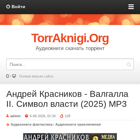
Войти
TorrAknigi.Org
Аудиокниги скачать торрент
Полная версия сайта
Андрей Красников - Валгалла
II. Символ власти (2025) MP3
admin
6-06-2026, 01:34
128
Аудиокниги фантастика
/
Аудиокниги приключения