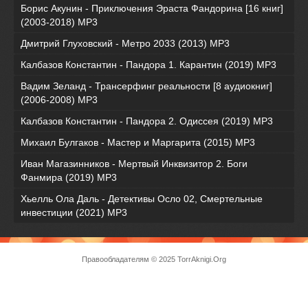
Борис Акунин - Приключения Эраста Фандорина [16 книг]
(2003-2018) МР3
Дмитрий Глуховский - Метро 2033 (2013) MP3
Калбазов Константин - Пандора 1. Карантин (2019) MP3
Вадим Зеланд - Трансерфинг реальности [8 аудиокниг]
(2006-2008) MP3
Калбазов Константин - Пандора 2. Одиссея (2019) MP3
Михаил Булгаков - Мастер и Маргарита (2015) MP3
Иван Магазинников - Мертвый Инквизитор 2. Боги
Фанмира (2019) MP3
Хьелль Ола Даль - Детективы Осло 02, Смертельные
инвестиции (2021) МР3
Правообладателям
© 2025 TorrAknigi.Org