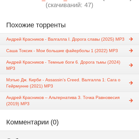
(cкачиваний: 47)
Похожие торренты
Андрей Красников - Валгалла I. Дорога славы (2025) MP3
Саша Токсик - Мои большие файерболы 1 (2022) МР3
Андрей Красников - Темные боги 6. Дорога тьмы (2024)
MP3
Мэтью Дж. Кирби - Assassin’s Creed. Валгалла 1: Сага о
Гейрмунне (2021) МР3
Андрей Красников – Альтернатива 3. Точка Равновесия
(2019) MP3
Комментарии (0)