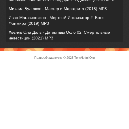
Михаил Булгаков - Мастер и Маргарита (2015) MP3
Иван Магазинников - Мертвый Инквизитор 2. Боги
Фанмира (2019) MP3
Хьелль Ола Даль - Детективы Осло 02, Смертельные
инвестиции (2021) МР3
Правообладателям
© 2025 TorrAknigi.Org