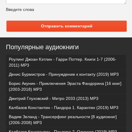
Введите слова
Отправить комментарий
Популярные аудиокниги
Роулинг Джоан Кэтлин - Гарри Поттер. Книги 1-7 (2006-
2011) MP3
Денис Бурмистров - Принуждение к контакту (2019) MP3
Борис Акунин - Приключения Эраста Фандорина [16 книг]
(2003-2018) МР3
Дмитрий Глуховский - Метро 2033 (2013) MP3
Калбазов Константин - Пандора 1. Карантин (2019) MP3
Вадим Зеланд - Трансерфинг реальности [8 аудиокниг]
(2006-2008) MP3
Калбазов Константин - Пандора 2. Одиссея (2019) MP3