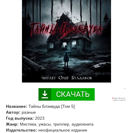
Название:
Тайны Блэквуда [Том 5]
Автор:
разные
Год выпуска:
2023
Жанр:
Мистика, ужасы, триллер, аудиокнига
Издательство:
неофициальное издание