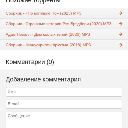
Похожие торренты
Сборник - «По мотивам По» (2023) MP3
Сборник - Страшные истории Рэя Брэдбери (2020) MP3
Адам Нэвилл - Дом малых теней (2020) MP3
Сборник – Манускрипты Аркхэма (2018) MP3
Комментарии (0)
Добавление комментария