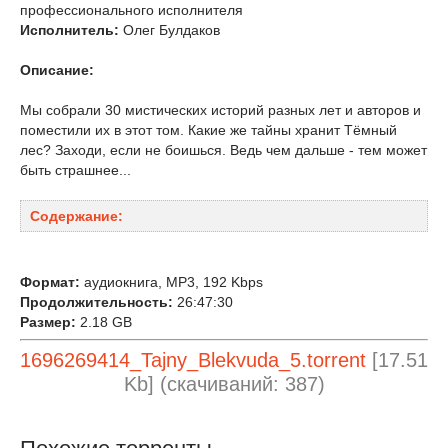
профессионального исполнителя
Исполнитель:
Олег Булдаков
Описание:
Мы собрали 30 мистических историй разных лет и авторов и
поместили их в этот том. Какие же тайны хранит Тёмный
лес? Заходи, если не боишься. Ведь чем дальше - тем может
быть страшнее...
Содержание:
Формат:
аудиокнига, MP3, 192 Kbps
Продолжительность:
26:47:30
Размер:
2.18 GB
1696269414_Tajny_Blekvuda_5.torrent
[17.51
Kb] (cкачиваний: 387)