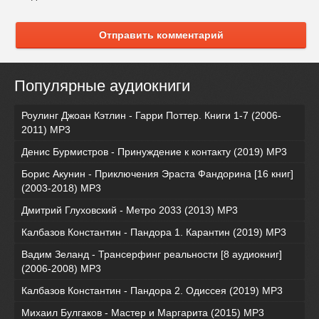
Отправить комментарий
Популярные аудиокниги
Роулинг Джоан Кэтлин - Гарри Поттер. Книги 1-7 (2006-
2011) MP3
Денис Бурмистров - Принуждение к контакту (2019) MP3
Борис Акунин - Приключения Эраста Фандорина [16 книг]
(2003-2018) МР3
Дмитрий Глуховский - Метро 2033 (2013) MP3
Калбазов Константин - Пандора 1. Карантин (2019) MP3
Вадим Зеланд - Трансерфинг реальности [8 аудиокниг]
(2006-2008) MP3
Калбазов Константин - Пандора 2. Одиссея (2019) MP3
Михаил Булгаков - Мастер и Маргарита (2015) MP3