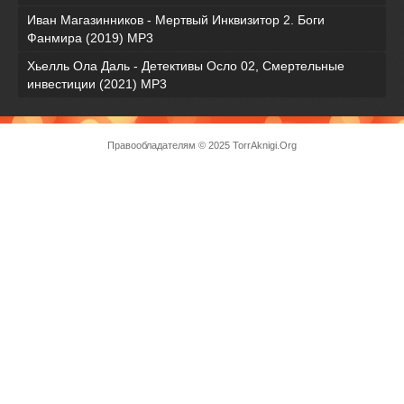
Иван Магазинников - Мертвый Инквизитор 2. Боги
Фанмира (2019) MP3
Хьелль Ола Даль - Детективы Осло 02, Смертельные
инвестиции (2021) МР3
Правообладателям
© 2025 TorrAknigi.Org