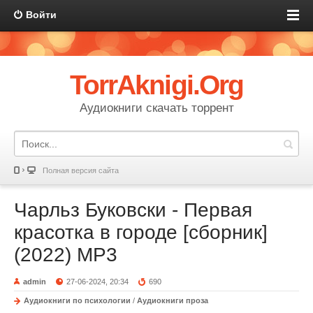
Войти
TorrAknigi.Org
Аудиокниги скачать торрент
Полная версия сайта
Чарльз Буковски - Первая
красотка в городе [сборник]
(2022) MP3
admin
27-06-2024, 20:34
690
Аудиокниги по психологии
/
Аудиокниги проза