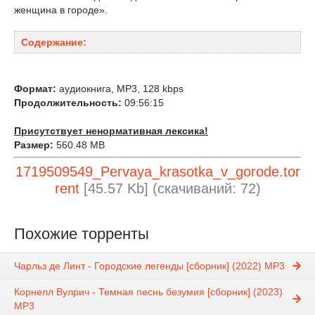
женщина в городе».
Содержание:
Формат:
аудиокнига, MP3, 128 kbps
Продолжительность:
09:56:15
Присутствует ненормативная лексика!
Размер:
560.48 MB
1719509549_Pervaya_krasotka_v_gorode.tor
rent
[45.57 Kb] (cкачиваний: 72)
Похожие торренты
Чарльз де Линт - Городские легенды [сборник] (2022) MP3
Корнелл Вулрич - Темная песнь безумия [сборник] (2023)
MP3