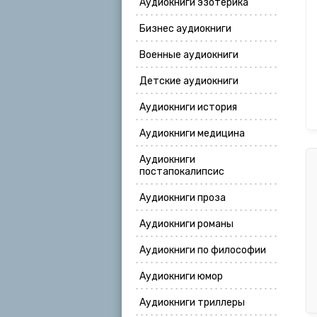
Аудиокниги эзотерика
Бизнес аудиокниги
Военные аудиокниги
Детские аудиокниги
Аудиокниги история
Аудиокниги медицина
Аудиокниги
постапокалипсис
Аудиокниги проза
Аудиокниги романы
Аудиокниги по философии
Аудиокниги юмор
Аудиокниги триллеры