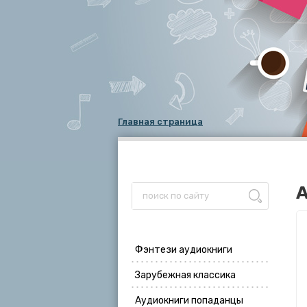
Главная страница
А
Фэнтези аудиокниги
Зарубежная классика
Аудиокниги попаданцы