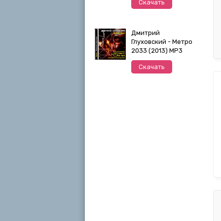
Скачать
Дмитрий
Глуховский - Метро
2033 (2013) MP3
Скачать