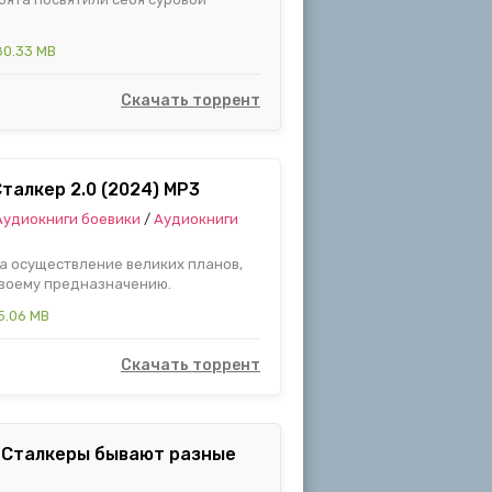
80.33 MB
Скачать торрент
 Сталкер 2.0 (2024) МР3
Аудиокниги боевики
/
Аудиокниги
а осуществление великих планов,
своему предназначению.
5.06 MB
Скачать торрент
.: Сталкеры бывают разные