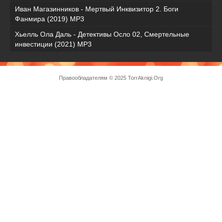
Иван Магазинников - Мертвый Инквизитор 2. Боги
Фанмира (2019) MP3
Хьелль Ола Даль - Детективы Осло 02, Смертельные
инвестиции (2021) МР3
Правообладателям
© 2025 TorrAknigi.Org