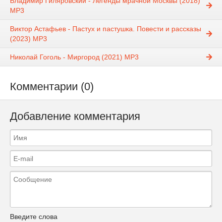
Владимир Гиляровский - Легенды мрачной Москвы (2018)
MP3
Виктор Астафьев - Пастух и пастушка. Повести и рассказы
(2023) MP3
Николай Гоголь - Миргород (2021) МР3
Комментарии (0)
Добавление комментария
Введите слова