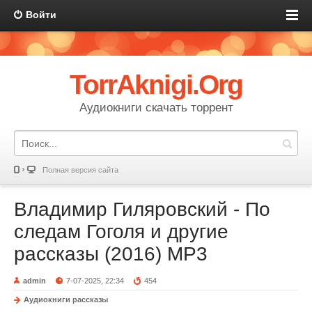
Войти
TorrAknigi.Org
Аудиокниги скачать торрент
Полная версия сайта
Владимир Гиляровский - По
следам Гоголя и другие
рассказы (2016) MP3
admin
7-07-2025, 22:34
454
Аудиокниги рассказы