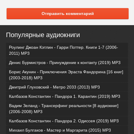
Отправить комментарий
Популярные аудиокниги
Роулинг Джоан Кэтлин - Гарри Поттер. Книги 1-7 (2006-
2011) MP3
Денис Бурмистров - Принуждение к контакту (2019) MP3
Борис Акунин - Приключения Эраста Фандорина [16 книг]
(2003-2018) МР3
Дмитрий Глуховский - Метро 2033 (2013) MP3
Калбазов Константин - Пандора 1. Карантин (2019) MP3
Вадим Зеланд - Трансерфинг реальности [8 аудиокниг]
(2006-2008) MP3
Калбазов Константин - Пандора 2. Одиссея (2019) MP3
Михаил Булгаков - Мастер и Маргарита (2015) MP3