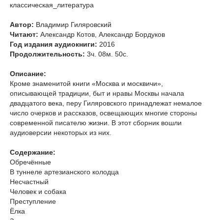
классическая_литература
Автор:
Владимир Гиляровский
Читают:
Александр Котов, Александр Бордуков
Год издания аудиокниги:
2016
Продолжительность:
3ч. 08м. 50с.
Описание:
Кроме знаменитой книги «Москва и москвичи»,
описывающей традиции, быт и нравы Москвы начала
двадцатого века, перу Гиляровского принадлежат немалое
число очерков и рассказов, освещающих многие стороны
современной писателю жизни. В этот сборник вошли
аудиоверсии некоторых из них.
Содержание:
Обречённые
В туннеле артезианского колодца
Несчастный
Человек и собака
Преступление
Ёлка