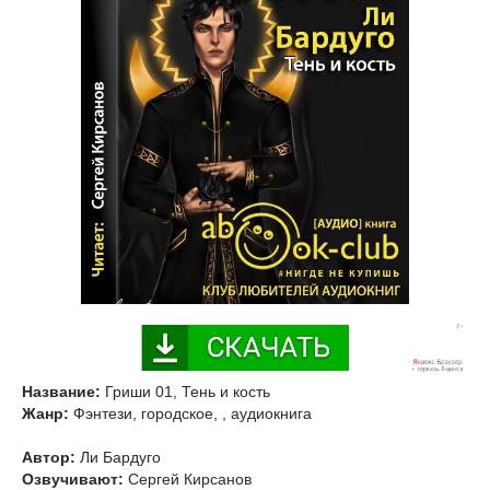
Название:
Гриши 01, Тень и кость
Жанр:
Фэнтези, городское, , аудиокнига
Автор:
Ли Бардуго
Озвучивают:
Сергей Кирсанов