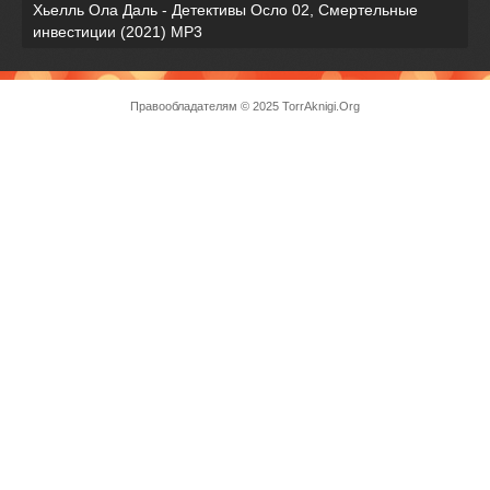
Хьелль Ола Даль - Детективы Осло 02, Смертельные
инвестиции (2021) МР3
Правообладателям
© 2025 TorrAknigi.Org