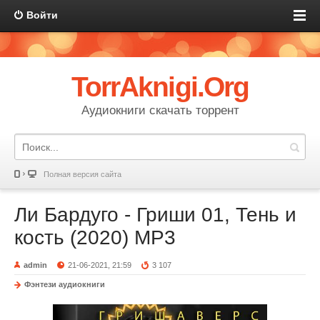
Войти
TorrAknigi.Org
Аудиокниги скачать торрент
Полная версия сайта
Ли Бардуго - Гриши 01, Тень и
кость (2020) MP3
admin
21-06-2021, 21:59
3 107
Фэнтези аудиокниги