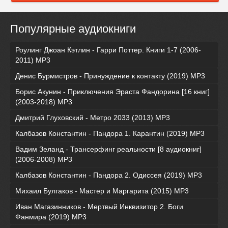
Популярные аудиокниги
Роулинг Джоан Кэтлин - Гарри Поттер. Книги 1-7 (2006-
2011) MP3
Денис Бурмистров - Принуждение к контакту (2019) MP3
Борис Акунин - Приключения Эраста Фандорина [16 книг]
(2003-2018) МР3
Дмитрий Глуховский - Метро 2033 (2013) MP3
Калбазов Константин - Пандора 1. Карантин (2019) MP3
Вадим Зеланд - Трансерфинг реальности [8 аудиокниг]
(2006-2008) MP3
Калбазов Константин - Пандора 2. Одиссея (2019) MP3
Михаил Булгаков - Мастер и Маргарита (2015) MP3
Иван Магазинников - Мертвый Инквизитор 2. Боги
Фанмира (2019) MP3