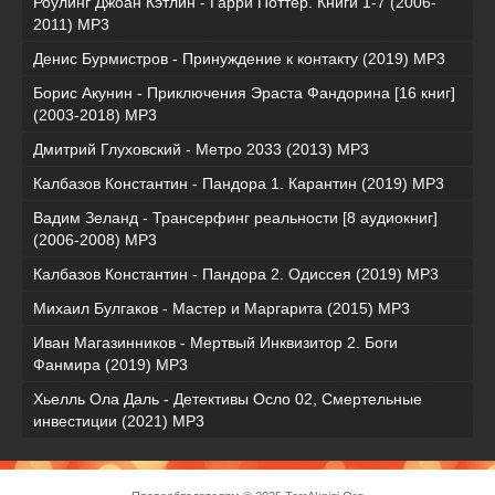
Роулинг Джоан Кэтлин - Гарри Поттер. Книги 1-7 (2006-
2011) MP3
Денис Бурмистров - Принуждение к контакту (2019) MP3
Борис Акунин - Приключения Эраста Фандорина [16 книг]
(2003-2018) МР3
Дмитрий Глуховский - Метро 2033 (2013) MP3
Калбазов Константин - Пандора 1. Карантин (2019) MP3
Вадим Зеланд - Трансерфинг реальности [8 аудиокниг]
(2006-2008) MP3
Калбазов Константин - Пандора 2. Одиссея (2019) MP3
Михаил Булгаков - Мастер и Маргарита (2015) MP3
Иван Магазинников - Мертвый Инквизитор 2. Боги
Фанмира (2019) MP3
Хьелль Ола Даль - Детективы Осло 02, Смертельные
инвестиции (2021) МР3