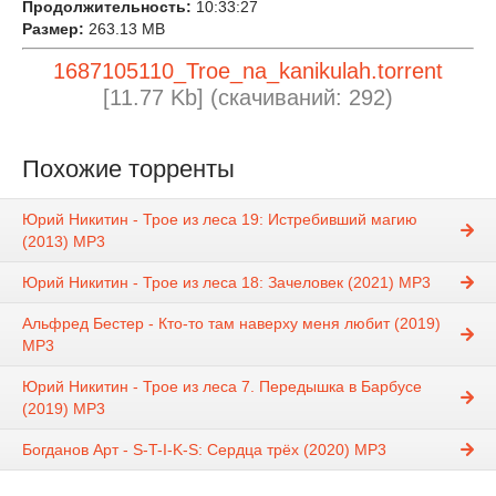
Продолжительность:
10:33:27
Размер:
263.13 MB
1687105110_Troe_na_kanikulah.torrent
[11.77 Kb] (cкачиваний: 292)
Похожие торренты
Юрий Никитин - Трое из леса 19: Истребивший магию
(2013) MP3
Юрий Никитин - Трое из леса 18: Зачеловек (2021) MP3
Альфред Бестер - Кто-то там наверху меня любит (2019)
MP3
Юрий Никитин - Трое из леса 7. Передышка в Барбусе
(2019) МР3
Богданов Арт - S-T-I-K-S: Сердца трёх (2020) MP3