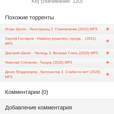
Kb] (cкачиваний: 120)
Похожие торренты
Игорь Шелег - Иностранец 2. Становление (2023) МР3
Сергей Гончаров - Наверху рушились города… (2021)
MP3
Дмитрий Шелег - Нелюдь 3, Великая Степь (2020) MP3
Николай Степанов - Танцор (2020) MP3
Денис Владимиров - Киллхантер 3. Слабости нет! (2020)
MP3
Комментарии (0)
Добавление комментария