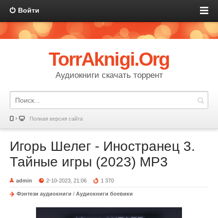
Войти
TorrAknigi.Org
Аудиокниги скачать торрент
Полная версия сайта
Игорь Шелег - Иностранец 3.
Тайные игры (2023) МР3
admin
2-10-2023, 21:06
1 370
Фэнтези аудиокниги
/
Аудиокниги боевики