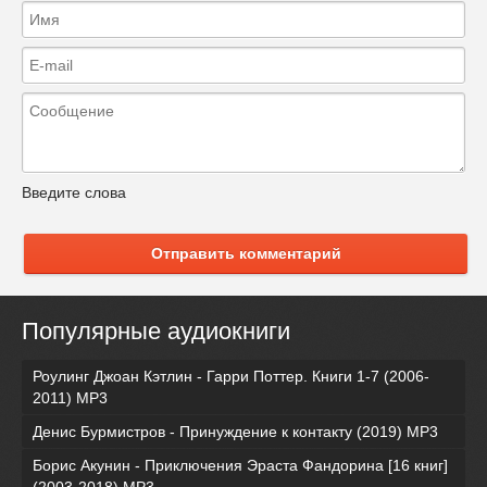
Введите слова
Отправить комментарий
Популярные аудиокниги
Роулинг Джоан Кэтлин - Гарри Поттер. Книги 1-7 (2006-
2011) MP3
Денис Бурмистров - Принуждение к контакту (2019) MP3
Борис Акунин - Приключения Эраста Фандорина [16 книг]