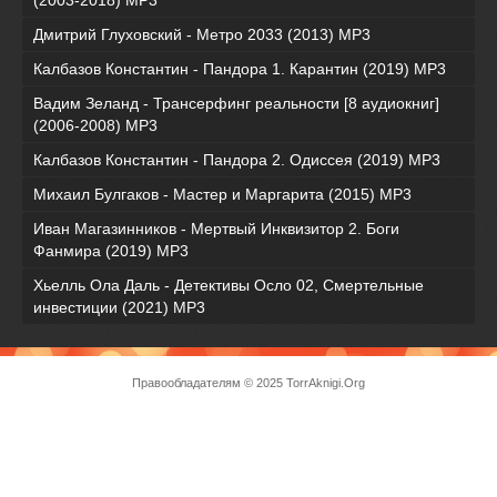
(2003-2018) МР3
Дмитрий Глуховский - Метро 2033 (2013) MP3
Калбазов Константин - Пандора 1. Карантин (2019) MP3
Вадим Зеланд - Трансерфинг реальности [8 аудиокниг]
(2006-2008) MP3
Калбазов Константин - Пандора 2. Одиссея (2019) MP3
Михаил Булгаков - Мастер и Маргарита (2015) MP3
Иван Магазинников - Мертвый Инквизитор 2. Боги
Фанмира (2019) MP3
Хьелль Ола Даль - Детективы Осло 02, Смертельные
инвестиции (2021) МР3
Правообладателям
© 2025 TorrAknigi.Org