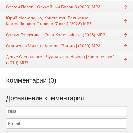
Сергей Полев - Оружейный Барон 3 (2023) МР3
Юрий Москаленко, Константин Беличенко -
Контрабандист Сталина [7 книг] (2023) МР3
Софья Ролдугина - Огни Хафельберга (2023) MP3
Станислав Минин - Камень [3 книги] (2020) MP3
Денис Степаненко - Чужая игра. Начало [Книга первая]
(2019) MP3
Комментарии (0)
Добавление комментария