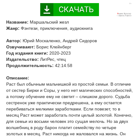
Название:
Маршальский жезл
Жанр:
Фэнтези, приключения, аудиокнига
Автор:
Юрий Москаленко, Андрей Сидоров
Озвучивают:
Борис Клейнберг
Год издания книги:
2020-2023
Издательство:
ЛитРес, чтец
Продолжительность:
42:14:58
Описание:
Раст был обычным мальчишкой из простой семьи. В отличие
от сестер Бирки и Соры, у него нет магических способностей,
а потому обучение ему не светит – слишком дорого. Судьба
сестренок уже практически предрешена, а ему остается
перебиваться мелкими заработками. Если повезет, то в
месяц Раст может заработать почти целый золотой. Конечно,
для семьи из восьми человек это сущая мелочь. Но за двух
волшебниц в роду барон платит семейству по четыре
золотых в месяц. Раст никогда не жаловался на жизнь. Он