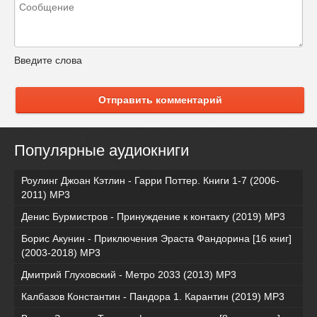
Введите слова
Отправить комментарий
Популярные аудиокниги
Роулинг Джоан Кэтлин - Гарри Поттер. Книги 1-7 (2006-
2011) MP3
Денис Бурмистров - Принуждение к контакту (2019) MP3
Борис Акунин - Приключения Эраста Фандорина [16 книг]
(2003-2018) МР3
Дмитрий Глуховский - Метро 2033 (2013) MP3
Калбазов Константин - Пандора 1. Карантин (2019) MP3