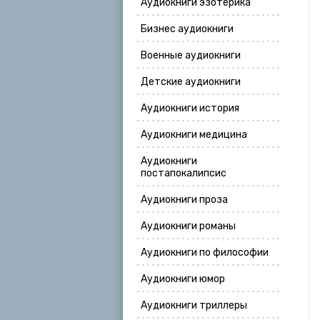
Аудиокниги эзотерика
Бизнес аудиокниги
Военные аудиокниги
Детские аудиокниги
Аудиокниги история
Аудиокниги медицина
Аудиокниги
постапокалипсис
Аудиокниги проза
Аудиокниги романы
Аудиокниги по философии
Аудиокниги юмор
Аудиокниги триллеры