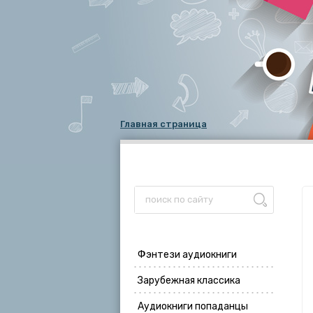
Главная страница
Фэнтези аудиокниги
Зарубежная классика
Аудиокниги попаданцы