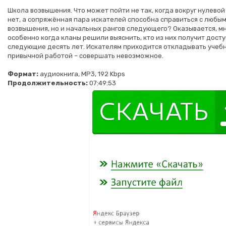
Школа возвышения. Что может пойти не так, когда вокруг нулевой
нет, а сопряжённая пара искателей способна справиться с любым
возвышения, но и начальных рангов следующего? Оказывается, мн
особенно когда кланы решили выяснить, кто из них получит дост
следующие десять лет. Искателям приходится откладывать учебни
привычной работой – совершать невозможное.
Формат:
аудиокнига, MP3, 192 Kbps
Продолжительность:
07:49:53