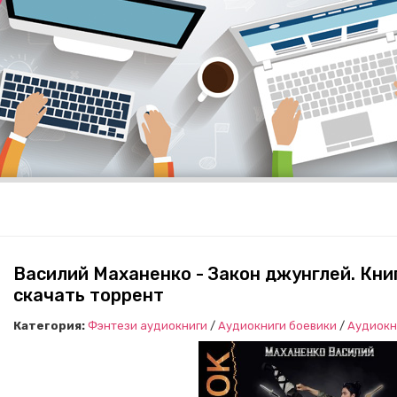
Василий Маханенко - Закон джунглей. Кни
скачать торрент
Категория:
Фэнтези аудиокниги
/
Аудиокниги боевики
/
Аудиокн