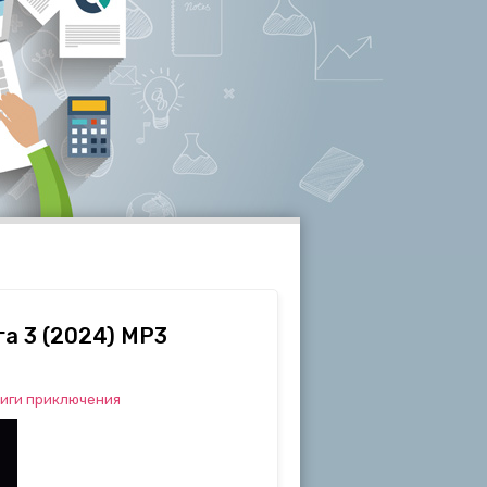
га 3 (2024) МР3
иги приключения