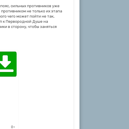
 пояс, сильных противников уже
 противником не только их этапа
ого чего может пойти не так,
уп к Первородной Душе на
ки в сторону, чтобы заняться