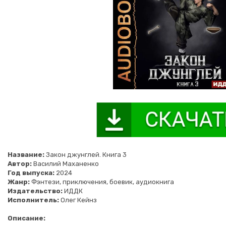
Название:
Закон джунглей. Книга 3
Автор:
Василий Маханенко
Год выпуска:
2024
Жанр:
Фэнтези, приключения, боевик, аудиокнига
Издательство:
ИДДК
Исполнитель:
Олег Кейнз
Описание: