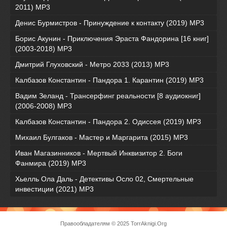
2011) MP3
Денис Бурмистров - Принуждение к контакту (2019) MP3
Борис Акунин - Приключения Эраста Фандорина [16 книг]
(2003-2018) МР3
Дмитрий Глуховский - Метро 2033 (2013) MP3
Калбазов Константин - Пандора 1. Карантин (2019) MP3
Вадим Зеланд - Трансерфинг реальности [8 аудиокниг]
(2006-2008) MP3
Калбазов Константин - Пандора 2. Одиссея (2019) MP3
Михаил Булгаков - Мастер и Маргарита (2015) MP3
Иван Магазинников - Мертвый Инквизитор 2. Боги
Фанмира (2019) MP3
Хьелль Ола Даль - Детективы Осло 02, Смертельные
инвестиции (2021) МР3
Правообладателям
© 2025 TorrAknigi.Org