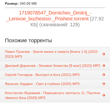
Размер:
340.06 MB
1719078547_Dornichev_Dmitrij_-
_Lenivoe_bozhestvo._Prishest.torrent
[27.92
Kb] (cкачиваний: 129)
Похожие торренты
Павел Пуничев - Земля жизни и смерти [Книга 1-6] (2022-
2023) MP3
Дмитрий Дорничев - Ленивое божество [8 книг] (2023) МР3
Сергей Гончаров - Выстрел в бога (2021) MP3
Фрэнсис Хардинг - Свет в глубине (2020) MP3
Константин Муравьёв - Перешагнуть пропасть 11, Паутина
тёмного бога (2020) MP3