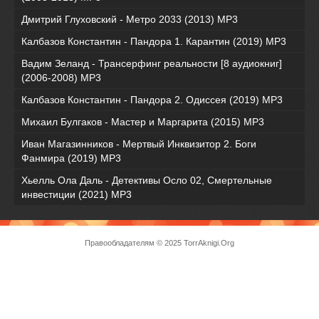
Дмитрий Глуховский - Метро 2033 (2013) MP3
Калбазов Константин - Пандора 1. Карантин (2019) MP3
Вадим Зеланд - Трансерфинг реальности [8 аудиокниг]
(2006-2008) MP3
Калбазов Константин - Пандора 2. Одиссея (2019) MP3
Михаил Булгаков - Мастер и Маргарита (2015) MP3
Иван Магазинников - Мертвый Инквизитор 2. Боги
Фанмира (2019) MP3
Хьелль Ола Даль - Детективы Осло 02, Смертельные
инвестиции (2021) МР3
Правообладателям
© 2025 TorrAknigi.Org