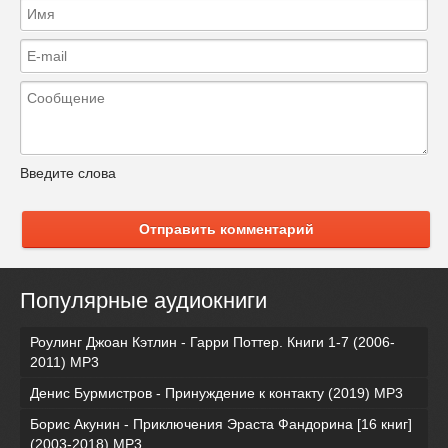
Введите слова
Отправить комментарий
Популярные аудиокниги
Роулинг Джоан Кэтлин - Гарри Поттер. Книги 1-7 (2006-
2011) MP3
Денис Бурмистров - Принуждение к контакту (2019) MP3
Борис Акунин - Приключения Эраста Фандорина [16 книг]
(2003-2018) МР3