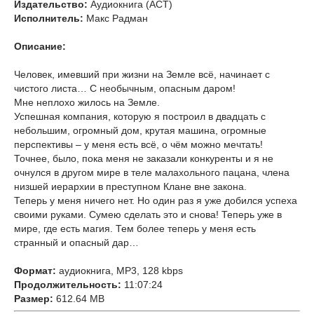
Издательство:
Аудиокнига (АСТ)
Исполнитель:
Макс Радман
Описание:
Человек, имевший при жизни на Земле всё, начинает с
чистого листа… С необычным, опасным даром!
Мне неплохо жилось на Земле.
Успешная компания, которую я построил в двадцать с
небольшим, огромный дом, крутая машина, огромные
перспективы – у меня есть всё, о чём можно мечтать!
Точнее, было, пока меня не заказали конкуренты и я не
очнулся в другом мире в теле малахольного пацана, члена
низшей иерархии в преступном Клане вне закона.
Теперь у меня ничего нет. Но один раз я уже добился успеха
своими руками. Сумею сделать это и снова! Теперь уже в
мире, где есть магия. Тем более теперь у меня есть
странный и опасный дар…
Формат:
аудиокнига, MP3, 128 kbps
Продолжительность:
11:07:24
Размер:
612.64 MB