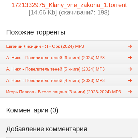
1721332975_Klany_vne_zakona_1.torrent
[14.66 Kb] (cкачиваний: 198)
Похожие торренты
Евгений Лисицин - Я - Орк (2024) МР3
А. Никл - Повелитель теней [6 книга] (2024) МР3
А. Никл - Повелитель теней [5 книга] (2024) МР3
А. Никл - Повелитель теней [4 книга] (2023) МР3
Игорь Павлов - В теле пацана [3 книги] (2023-2024) МР3
Комментарии (0)
Добавление комментария