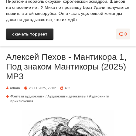
Пиратский корабль окружён королевской эскадрой. Шансов
на спасение нет. У Мика по прозвищу Брат Удачи получается
выжить в этой мясорубке. Он и часть уцелевшей команды
даже не догадываются, что их ждёт.
скачать торрент
0
Алексей Пехов - Мантикора 1,
Под знаком Мантикоры (2025)
МР3
admin
28-11-2025, 22:02
482
Фэнтези аудиокниги
/
Аудиокниги детективы
/
Аудиокниги
приключения