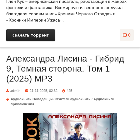
Глен Кук – американский писатель, работающий в жанрах
фэнтези и фантастика. Всемирную известность получил
благодаря сериям книг «Хроники Черного Отряда» и
«Хроники Империи Ужаса».
скачать торрент
0
Александра Лисина - Гибрид
9, Темная сторона. Том 1
(2025) МР3
admin
21-11-2025, 02:32
425
Аудиокниги Попаданцы
/
Фэнтези аудиокниги
/
Аудиокниги
приключения