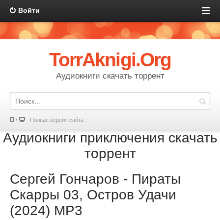
Войти
TorrAknigi.Org
Аудиокниги скачать торрент
Полная версия сайта
Аудиокниги приключения скачать
торрент
Сергей Гончаров - Пираты
Скарры 03, Остров Удачи
(2024) МР3