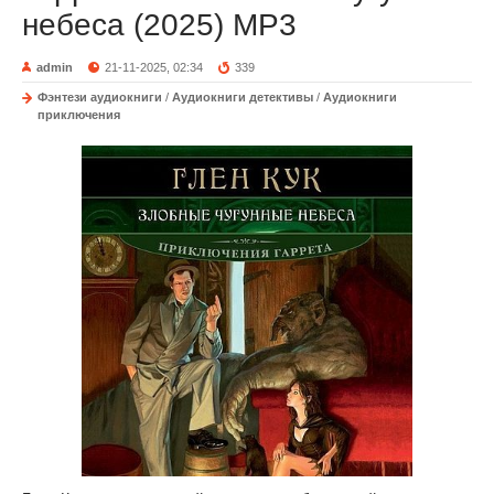
небеса (2025) MP3
admin
21-11-2025, 02:34
339
Фэнтези аудиокниги
/
Аудиокниги детективы
/
Аудиокниги
приключения