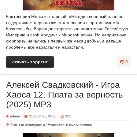
Как говорил Мольтке-старший: «Ни один военный план не
выдерживает первого же столкновения с противником!»
Казалось бы, Воронцов старательно подготовил Российскую
Империю и свой Холдинг к Мировой войне. Но неприятные
сюрпризы начались в первый же месяц войны, а дальше
проблемы всё нарастали и нарастали.
скачать торрент
0
Алексей Свадковский - Игра
Хаоса 12. Плата за верность
(2025) MP3
admin
21-11-2025, 02:23
332
Фэнтези аудиокниги
/
Аудиокниги приключения