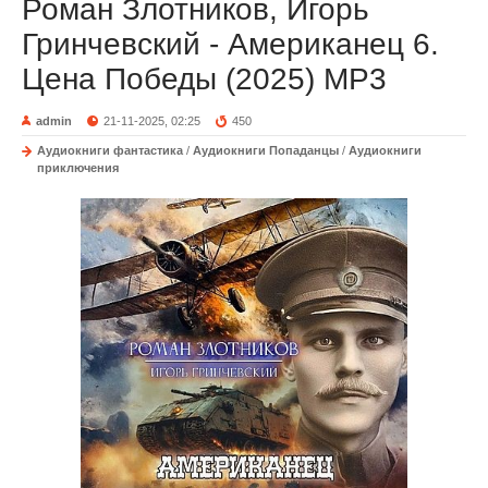
Роман Злотников, Игорь
Гринчевский - Американец 6.
Цена Победы (2025) MP3
admin
21-11-2025, 02:25
450
Аудиокниги фантастика
/
Аудиокниги Попаданцы
/
Аудиокниги
приключения