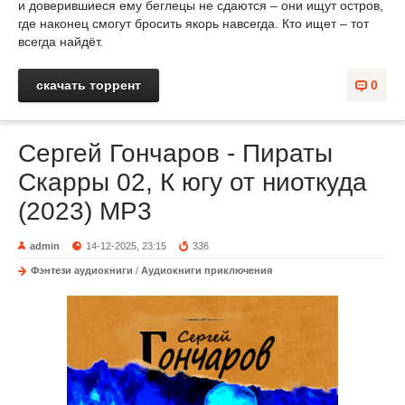
и доверившиеся ему беглецы не сдаются – они ищут остров,
где наконец смогут бросить якорь навсегда. Кто ищет – тот
всегда найдёт.
скачать торрент
0
Сергей Гончаров - Пираты
Скарры 02, К югу от ниоткуда
(2023) МР3
admin
14-12-2025, 23:15
336
Фэнтези аудиокниги
/
Аудиокниги приключения