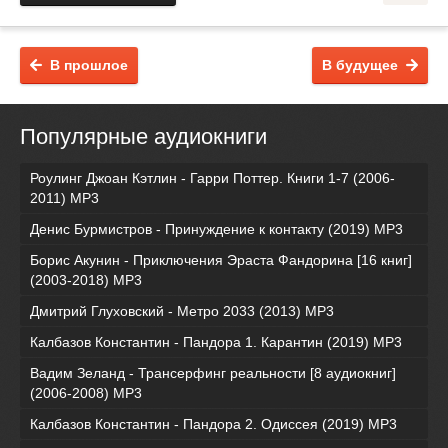
В прошлое
В будущее
Популярные аудиокниги
Роулинг Джоан Кэтлин - Гарри Поттер. Книги 1-7 (2006-
2011) MP3
Денис Бурмистров - Принуждение к контакту (2019) MP3
Борис Акунин - Приключения Эраста Фандорина [16 книг]
(2003-2018) МР3
Дмитрий Глуховский - Метро 2033 (2013) MP3
Калбазов Константин - Пандора 1. Карантин (2019) MP3
Вадим Зеланд - Трансерфинг реальности [8 аудиокниг]
(2006-2008) MP3
Калбазов Константин - Пандора 2. Одиссея (2019) MP3