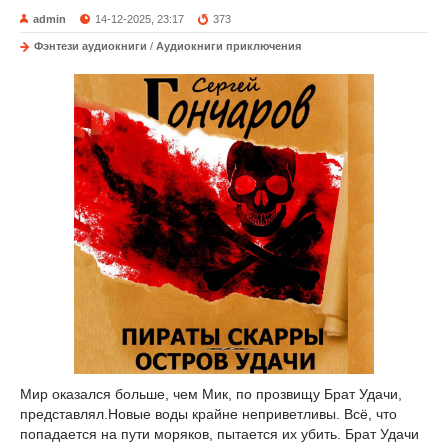
admin
14-12-2025, 23:17
373
Фэнтези аудиокниги
/
Аудиокниги приключения
Мир оказался больше, чем Мик, по прозвищу Брат Удачи,
представлял.Новые воды крайне неприветливы. Всё, что
попадается на пути моряков, пытается их убить. Брат Удачи