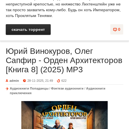
неприступной крепостью, но княжество Лихтенштейн уже не
так просто захватить кому-либо. Будь он хоть Императором,
хоть Проклятым Тенями.
скачать торрент
0
Юрий Винокуров, Олег
Сапфир - Орден Архитекторов
[Книга 8] (2025) MP3
admin
28-11-2025, 21:49
622
Аудиокниги Попаданцы
/
Фэнтези аудиокниги
/
Аудиокниги
приключения