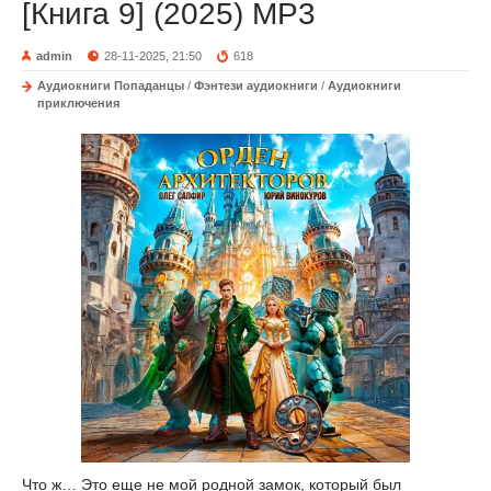
[Книга 9] (2025) MP3
admin
28-11-2025, 21:50
618
Аудиокниги Попаданцы
/
Фэнтези аудиокниги
/
Аудиокниги
приключения
Что ж… Это еще не мой родной замок, который был