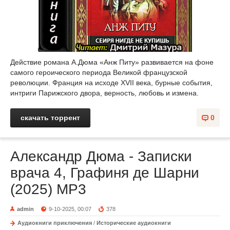
Действие романа А.Дюма «Анж Питу» развивается на фоне
самого героического периода Великой французской
революции. Франция на исходе XVII века, бурные события,
интриги Парижского двора, верность, любовь и измена.
скачать торрент
0
Александр Дюма - Записки
врача 4, Графиня де Шарни
(2025) МР3
admin
9-10-2025, 00:07
378
Аудиокниги приключения
/
Исторические аудиокниги