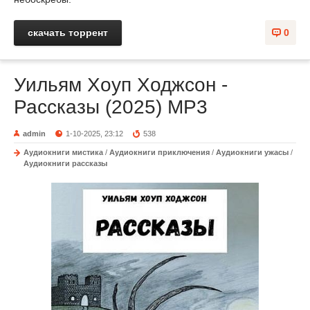
скачать торрент
0
Уильям Хоуп Ходжсон -
Рассказы (2025) MP3
admin
1-10-2025, 23:12
538
Аудиокниги мистика
/
Аудиокниги приключения
/
Аудиокниги ужасы
/
Аудиокниги рассказы