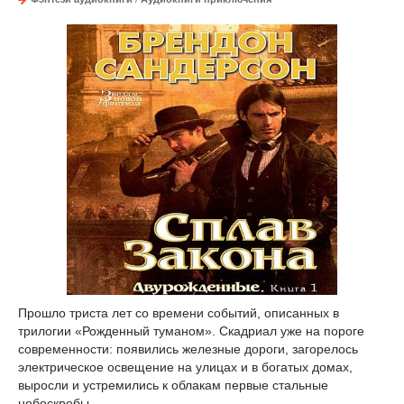
Прошло триста лет со времени событий, описанных в
трилогии «Рожденный туманом». Скадриал уже на пороге
современности: появились железные дороги, загорелось
электрическое освещение на улицах и в богатых домах,
выросли и устремились к облакам первые стальные
небоскребы.