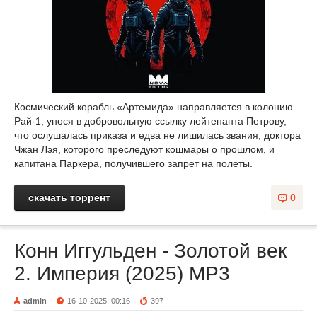
Космический корабль «Артемида» направляется в колонию
Рай-1, унося в добровольную ссылку лейтенанта Петрову,
что ослушалась приказа и едва не лишилась звания, доктора
Чжан Лэя, которого преследуют кошмары о прошлом, и
капитана Паркера, получившего запрет на полеты.
скачать торрент
0
Конн Иггульден - Золотой век
2. Империя (2025) МР3
admin
16-10-2025, 00:16
397