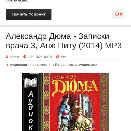
союзникам.
скачать торрент
0
Александр Дюма - Записки
врача 3, Анж Питу (2014) МР3
admin
9-10-2025, 00:09
364
Аудиокниги приключения
/
Исторические аудиокниги