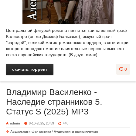
Центральной фигурой романа является таинственный граф
Калиостро (он же Джозеф Бальзамо), искусный врач,
"чародей", великий магистр масонского ордера, в сети интриг
которого попадают многие влиятельные персоны высшего
света европейских государств. (В двух томах)
скачать торрент
0
Владимир Василенко -
Наследие странников 5.
Статус S (2025) MP3
admin
8-10-2025, 23:59
448
Аудиокниги фантастика
/
Аудиокниги приключения