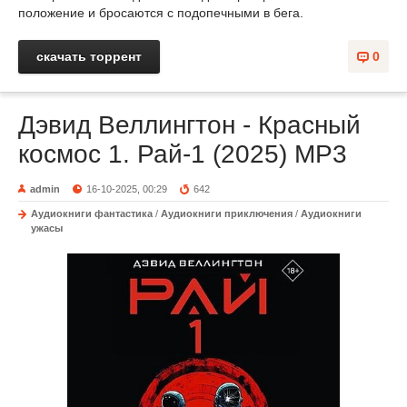
положение и бросаются с подопечными в бега.
скачать торрент
0
Дэвид Веллингтон - Красный
космос 1. Рай-1 (2025) MP3
admin
16-10-2025, 00:29
642
Аудиокниги фантастика
/
Аудиокниги приключения
/
Аудиокниги
ужасы