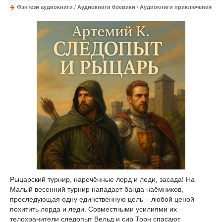
Фэнтези аудиокниги
/
Аудиокниги боевики
/
Аудиокниги приключения
Рыцарский турнир, наречённые лорд и леди, засада! На
Малый весенний турнир нападает банда наёмников,
преследующая одну единственную цель – любой ценой
похитить лорда и леди. Совместными усилиями их
телохранители следопыт Вельд и сир Торн спасают