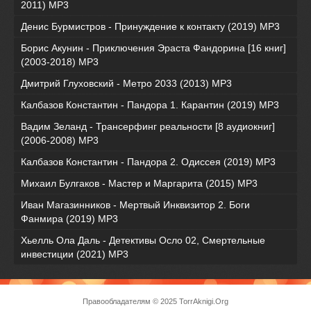
2011) MP3
Денис Бурмистров - Принуждение к контакту (2019) MP3
Борис Акунин - Приключения Эраста Фандорина [16 книг]
(2003-2018) МР3
Дмитрий Глуховский - Метро 2033 (2013) MP3
Калбазов Константин - Пандора 1. Карантин (2019) MP3
Вадим Зеланд - Трансерфинг реальности [8 аудиокниг]
(2006-2008) MP3
Калбазов Константин - Пандора 2. Одиссея (2019) MP3
Михаил Булгаков - Мастер и Маргарита (2015) MP3
Иван Магазинников - Мертвый Инквизитор 2. Боги
Фанмира (2019) MP3
Хьелль Ола Даль - Детективы Осло 02, Смертельные
инвестиции (2021) МР3
Правообладателям
© 2025 TorrAknigi.Org