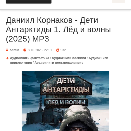
Даниил Корнаков - Дети
Антарктиды 1. Лёд и волны
(2025) MP3
admin
8-10-2025, 22:51
932
Аудиокниги фантастика
/
Аудиокниги боевики
/
Аудиокниги
приключения
/
Аудиокниги постапокалипсис