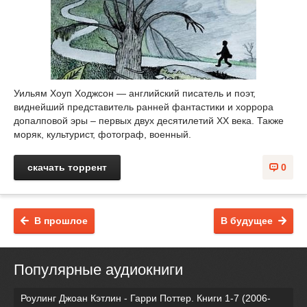
Уильям Хоуп Ходжсон — английский писатель и поэт,
виднейший представитель ранней фантастики и хоррора
допалповой эры – первых двух десятилетий XX века. Также
моряк, культурист, фотограф, военный.
скачать торрент
0
В прошлое
В будущее
Популярные аудиокниги
Роулинг Джоан Кэтлин - Гарри Поттер. Книги 1-7 (2006-